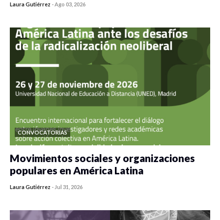
Laura Gutiérrez
-
Ago 03, 2026
0 veces compartido
521 vistas
CONVOCATORIAS
Movimientos sociales y organizaciones
populares en América Latina
Laura Gutiérrez
-
Jul 31, 2026
0 veces compartido
548 vistas