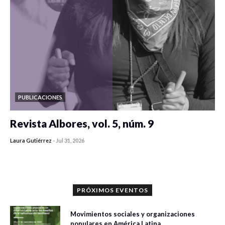
PUBLICACIONES
Revista Albores, vol. 5, núm. 9
Laura Gutiérrez
-
Jul 31, 2026
0 veces compartido
474 vistas
PRÓXIMOS EVENTOS
Movimientos sociales y organizaciones
populares en América Latina