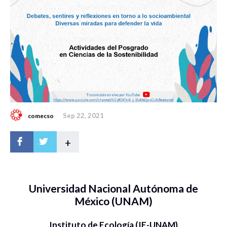
Sep 22, 2021
comecso
+
Universidad Nacional Autónoma de
México (UNAM)
Instituto de Ecología (IE-UNAM)