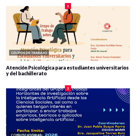
1
GRUPOS DE TRABAJO
Atención Psicológica para estudiantes universitarios
y del bachillerato
0 veces compartido
2074 vistas
2
CONVOCATORIAS