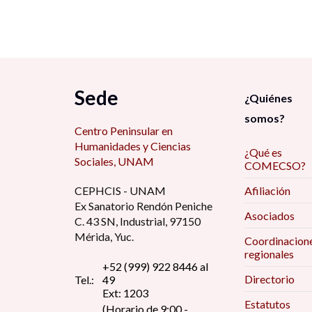
Sede
¿Quiénes
somos?
Centro Peninsular en
Humanidades y Ciencias
¿Qué es
Sociales, UNAM
COMECSO?
CEPHCIS - UNAM
Afiliación
Ex Sanatorio Rendón Peniche
Asociados
C. 43 SN, Industrial, 97150
Mérida, Yuc.
Coordinacion
regionales
+52 (999) 922 8446 al
Directorio
Tel.:
49
Ext: 1203
Estatutos
(Horario de 9:00 -