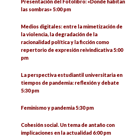
Presentación del Fotolibro: «Donde habitan
las sombras» 5:00 pm
Medios digitales: entre la mimetización de
la violencia, la degradación de la
racionalidad política y la ficción como
repertorio de expresión reivindicativa 5:00
pm
La perspectiva estudiantil universitaria en
tiempos de pandemia: reflexión y debate
5:30 pm
Feminismo y pandemia 5:30 pm
Cohesión social. Un tema de antaño con
implicaciones en la actualidad 6:00 pm