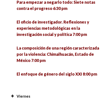
Para empezar a negarlo todo: Siete notas
contra el progreso 6:30 pm
El oficio de investigador. Reflexiones y
experiencias metodológicas en la
investigación social y política 7:00 pm
La composición de una región caracterizada
por la violencia: Chimalhuacán, Estado de
México 7:00 pm
El enfoque de género del siglo XXI 8:00 pm
Viernes
Manejo de plantas y peces a nivel familiar en