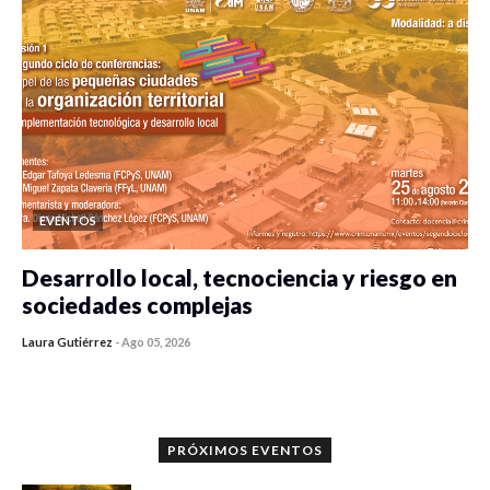
EVENTOS
Desarrollo local, tecnociencia y riesgo en
sociedades complejas
Laura Gutiérrez
-
Ago 05, 2026
0 veces compartido
354 vistas
PRÓXIMOS EVENTOS