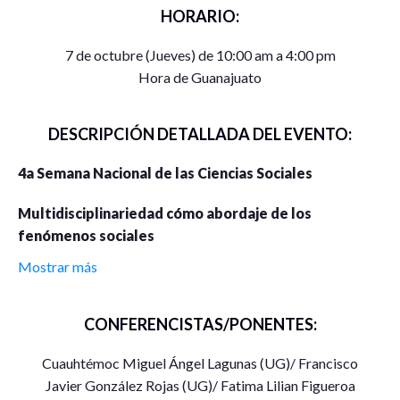
HORARIO:
7 de octubre (Jueves) de 10:00 am a 4:00 pm
Hora de Guanajuato
DESCRIPCIÓN DETALLADA DEL EVENTO:
4a Semana Nacional de las Ciencias Sociales
Multidisciplinariedad cómo abordaje de los
fenómenos sociales
Mostrar más
Fechas para el desarrollo de las actividades
: jueves 7
CONFERENCISTAS/PONENTES:
de octubre de 2021
Cuauhtémoc Miguel Ángel Lagunas (UG)/ Francisco
Modalidad
: En línea
Javier González Rojas (UG)/ Fatima Lilian Figueroa