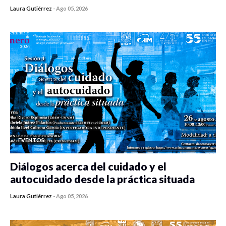
Laura Gutiérrez
-
Ago 05, 2026
0 veces compartido
413 vistas
EVENTOS
Diálogos acerca del cuidado y el
autocuidado desde la práctica situada
Laura Gutiérrez
-
Ago 05, 2026
0 veces compartido
412 vistas