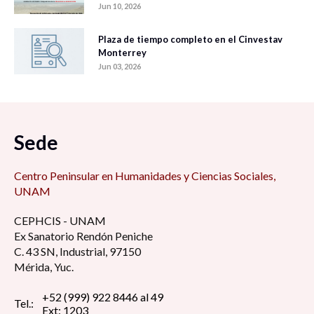
Jun 10, 2026
Plaza de tiempo completo en el Cinvestav
Monterrey
Jun 03, 2026
Sede
Centro Peninsular en Humanidades y Ciencias Sociales,
UNAM
CEPHCIS - UNAM
Ex Sanatorio Rendón Peniche
C. 43 SN, Industrial, 97150
Mérida, Yuc.
+52 (999) 922 8446 al 49
Tel.:
Ext: 1203