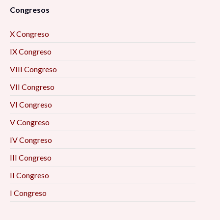
Congresos
X Congreso
IX Congreso
VIII Congreso
VII Congreso
VI Congreso
V Congreso
IV Congreso
III Congreso
II Congreso
I Congreso