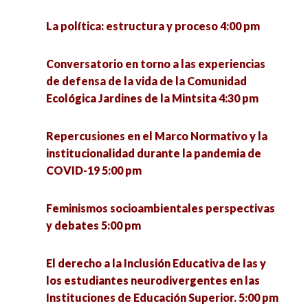
La política: estructura y proceso 4:00 pm
Conversatorio en torno a las experiencias
de defensa de la vida de la Comunidad
Ecológica Jardines de la Mintsita 4:30 pm
Repercusiones en el Marco Normativo y la
institucionalidad durante la pandemia de
COVID-19 5:00 pm
Feminismos socioambientales perspectivas
y debates 5:00 pm
El derecho a la Inclusión Educativa de las y
los estudiantes neurodivergentes en las
Instituciones de Educación Superior. 5:00 pm