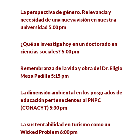
La perspectiva de género. Relevancia y
necesidad de una nueva visión en nuestra
universidad 5:00 pm
¿Qué se investiga hoy en un doctorado en
ciencias sociales? 5:00 pm
Remembranza de la vida y obra del Dr. Eligio
Meza Padilla 5:15 pm
La dimensión ambiental en los posgrados de
educación pertenecientes al PNPC
(CONACYT) 5:30 pm
La sustentabilidad en turismo como un
Wicked Problem 6:00 pm