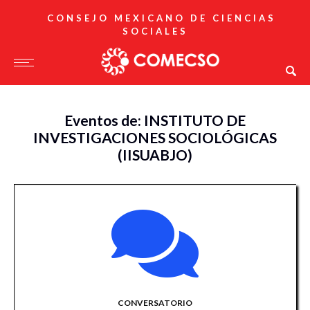
CONSEJO MEXICANO DE CIENCIAS
SOCIALES
Eventos de: INSTITUTO DE
INVESTIGACIONES SOCIOLÓGICAS
(IISUABJO)
CONVERSATORIO