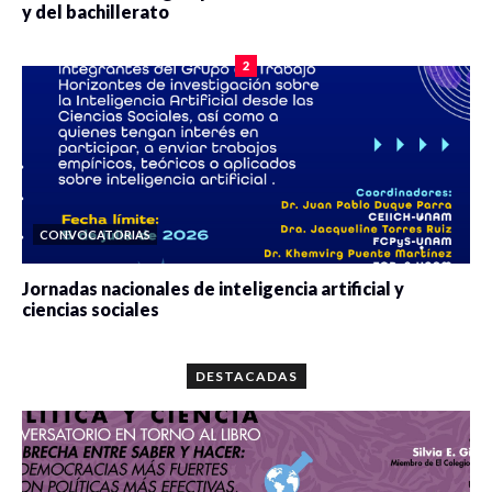
y del bachillerato
0 veces compartido
2089 vistas
2
CONVOCATORIAS
Jornadas nacionales de inteligencia artificial y
ciencias sociales
0 veces compartido
5677 vistas
DESTACADAS