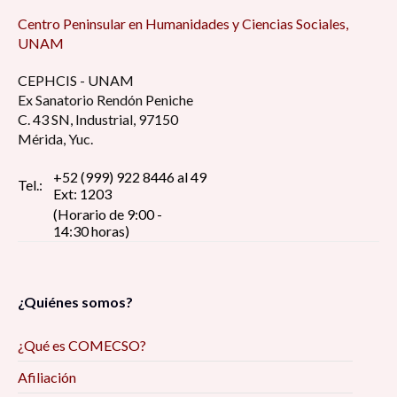
Centro Peninsular en Humanidades y Ciencias Sociales,
UNAM
CEPHCIS - UNAM
Ex Sanatorio Rendón Peniche
C. 43 SN, Industrial, 97150
Mérida, Yuc.
+52 (999) 922 8446 al 49
Tel.:
Ext: 1203
(Horario de 9:00 -
14:30 horas)
¿Quiénes somos?
¿Qué es COMECSO?
Afiliación