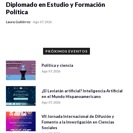
Diplomado en Estudio y Formación
Política
Laura Gutiérrez
-
Ago 07, 2026
0 veces compartido
1183 vistas
PRÓXIMOS EVENTOS
Política y ciencia
Ago 07, 2026
¿El Leviatán artificial? Inteligencia Artificial
en el Mundo Hispanoamericano
Ago 07, 2026
VII Jornada Internacional de Difusión y
Fomento a la Investigación en Ciencias
Sociales