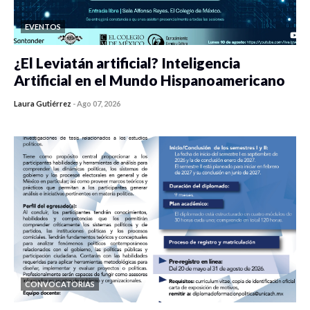
EVENTOS
¿El Leviatán artificial? Inteligencia
Artificial en el Mundo Hispanoamericano
Laura Gutiérrez
-
Ago 07, 2026
0 veces compartido
434 vistas
CONVOCATORIAS