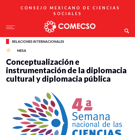
CONSEJO MEXICANO DE CIENCIAS
SOCIALES
RELACIONES INTERNACIONALES
MESA
Conceptualización e
instrumentación de la diplomacia
cultural y diplomacia pública