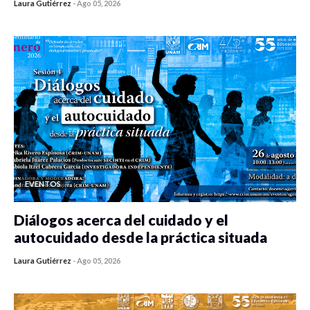
Laura Gutiérrez
-
Ago 05, 2026
0 veces compartido
244 vistas
EVENTOS
Diálogos acerca del cuidado y el
autocuidado desde la práctica situada
Laura Gutiérrez
-
Ago 05, 2026
0 veces compartido
239 vistas