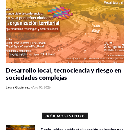
EVENTOS
Desarrollo local, tecnociencia y riesgo en
sociedades complejas
Laura Gutiérrez
-
Ago 05, 2026
0 veces compartido
225 vistas
PRÓXIMOS EVENTOS
Desigualdad ambiental y acción colectiva por