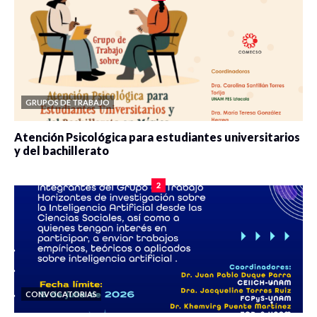
GRUPOS DE TRABAJO
Atención Psicológica para estudiantes universitarios
y del bachillerato
0 veces compartido
2077 vistas
2
CONVOCATORIAS