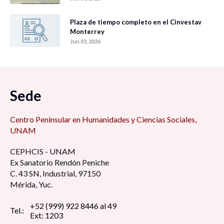
Plaza de tiempo completo en el Cinvestav
Monterrey
Jun 03, 2026
Sede
Centro Peninsular en Humanidades y Ciencias Sociales,
UNAM
CEPHCIS - UNAM
Ex Sanatorio Rendón Peniche
C. 43 SN, Industrial, 97150
Mérida, Yuc.
+52 (999) 922 8446 al 49
Tel.:
Ext: 1203