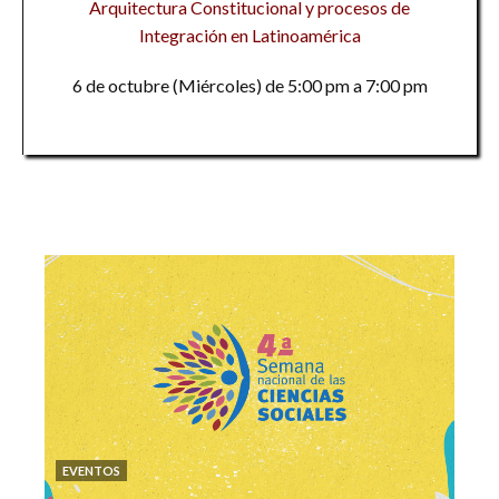
Arquitectura Constitucional y procesos de
Integración en Latinoamérica
6 de octubre (Miércoles) de 5:00 pm a 7:00 pm
EVENTOS