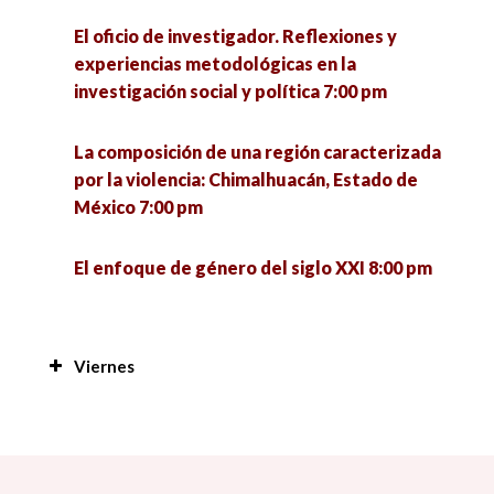
El oficio de investigador. Reflexiones y
experiencias metodológicas en la
investigación social y política 7:00 pm
La composición de una región caracterizada
por la violencia: Chimalhuacán, Estado de
México 7:00 pm
El enfoque de género del siglo XXI 8:00 pm
Viernes
Manejo de plantas y peces a nivel familiar en
San Antonio Cárdenas, Carmen, Camp; en
tiempos difíciles 7:00 am