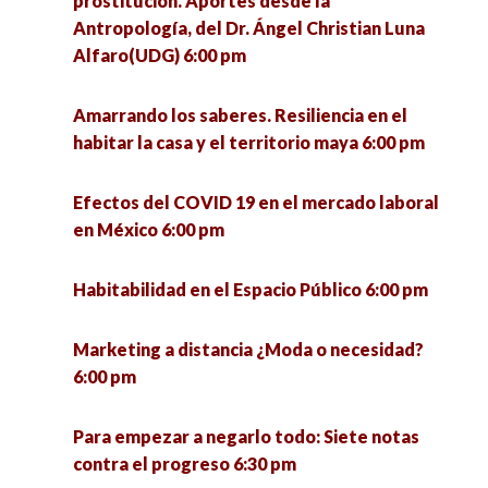
prostitución. Aportes desde la
Antropología, del Dr. Ángel Christian Luna
Alfaro(UDG) 6:00 pm
Amarrando los saberes. Resiliencia en el
habitar la casa y el territorio maya 6:00 pm
Efectos del COVID 19 en el mercado laboral
en México 6:00 pm
Habitabilidad en el Espacio Público 6:00 pm
Marketing a distancia ¿Moda o necesidad?
6:00 pm
Para empezar a negarlo todo: Siete notas
contra el progreso 6:30 pm