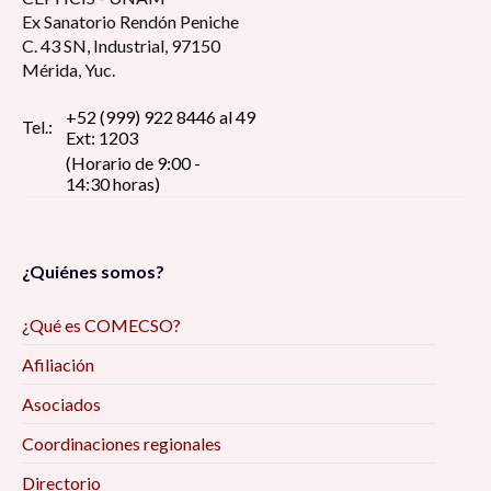
Ex Sanatorio Rendón Peniche
C. 43 SN, Industrial, 97150
Mérida, Yuc.
+52 (999) 922 8446 al 49
Tel.:
Ext: 1203
(Horario de 9:00 -
14:30 horas)
¿Quiénes somos?
¿Qué es COMECSO?
Afiliación
Asociados
Coordinaciones regionales
Directorio