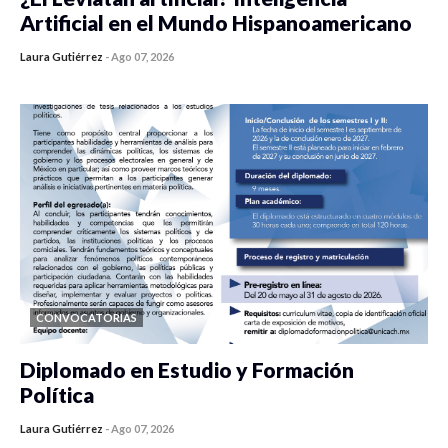
Artificial en el Mundo Hispanoamericano
Laura Gutiérrez
-
Ago 07, 2026
0 veces compartido
426 vistas
CONVOCATORIAS
Diplomado en Estudio y Formación
Política
Laura Gutiérrez
-
Ago 07, 2026
0 veces compartido
1179 vistas