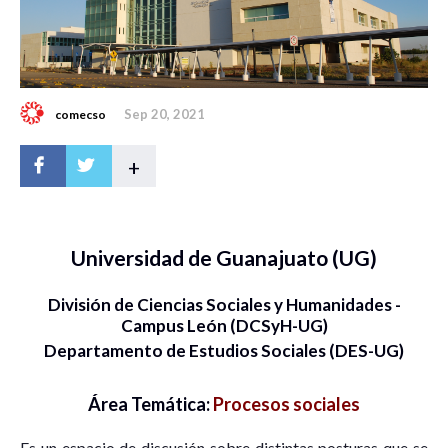
Sep 20, 2021
comecso
+
Universidad de Guanajuato (UG)
División de Ciencias Sociales y Humanidades -
Campus León (DCSyH-UG)
Departamento de Estudios Sociales (DES-UG)
Área Temática:
Procesos sociales
Es un espacio de discusión sobre distintas posturas que se