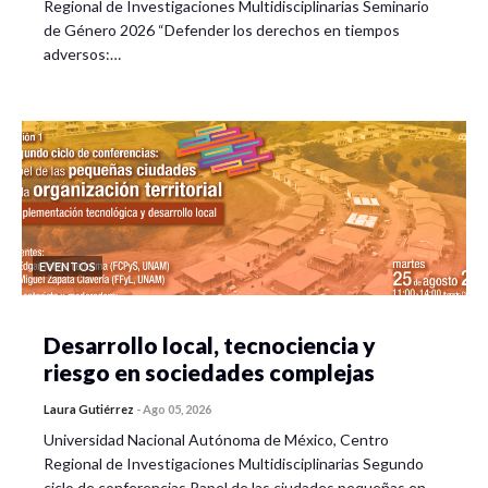
Regional de Investigaciones Multidisciplinarias Seminario
de Género 2026 “Defender los derechos en tiempos
adversos:…
EVENTOS
Desarrollo local, tecnociencia y
riesgo en sociedades complejas
Laura Gutiérrez
-
Ago 05, 2026
Universidad Nacional Autónoma de México, Centro
Regional de Investigaciones Multidisciplinarias Segundo
ciclo de conferencias Papel de las ciudades pequeñas en…