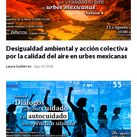
EVENTOS
Desigualdad ambiental y acción colectiva
por la calidad del aire en urbes mexicanas
Laura Gutiérrez
-
Ago 05, 2026
0 veces compartido
433 vistas