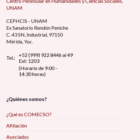
Centro Peninsular en Humanidades y Ciencias Sociales,
UNAM
CEPHCIS - UNAM
Ex Sanatorio Rendón Peniche
C. 43 SN, Industrial, 97150
Mérida, Yuc.
+52 (999) 922 8446 al 49
Tel.:
Ext: 1203
(Horario de 9:00 -
14:30 horas)
¿Quiénes somos?
¿Qué es COMECSO?
Afiliación
Asociados