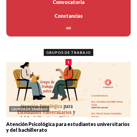
Convocatoria
Constancias
GRUPOS DE TRABAJO
1
GRUPOS DE TRABAJO
Atención Psicológica para estudiantes universitarios
y del bachillerato
0 veces compartido
2078 vistas