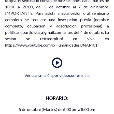
utopía. El seminario consta de diez sesiones, cada martes de
18:00 a 20:00, del 5 de octubre al 7 de diciembre.
IMPORTANTE: Para asistir a esta sesión o al seminario
completo se requiere una inscripción previa (nombre
completo, ocupación y adscripción profesional) a
politicanopartidista[a]gmail.com antes del 4 de octubre. La
sesión se retransmitirá en vivo en
https://www.youtube.com/c/HumanidadesUNAM01
Ver transmisión por videoconferencia
HORARIO:
5 de octubre (Martes) de 6:00 pm a 8:00 pm