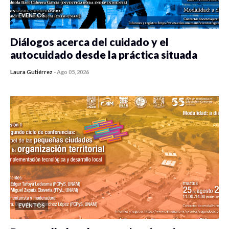
EVENTOS
Diálogos acerca del cuidado y el
autocuidado desde la práctica situada
Laura Gutiérrez
-
Ago 05, 2026
0 veces compartido
427 vistas
EVENTOS