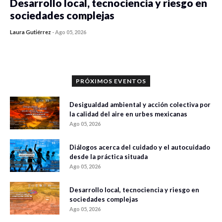
Desarrollo local, tecnociencia y riesgo en
sociedades complejas
Laura Gutiérrez
-
Ago 05, 2026
0 veces compartido
371 vistas
PRÓXIMOS EVENTOS
Desigualdad ambiental y acción colectiva por
la calidad del aire en urbes mexicanas
Ago 05, 2026
Diálogos acerca del cuidado y el autocuidado
desde la práctica situada
Ago 05, 2026
Desarrollo local, tecnociencia y riesgo en
sociedades complejas
Ago 05, 2026