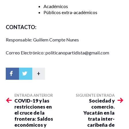
Académicos
Públicos extra-académicos
CONTACTO:
Responsable: Guillem Compte Nunes
Correo Electrónico: politicanopartidista@gmail.com
+
ENTRADA ANTERIOR
SIGUIENTE ENTRADA
COVID-19 y las
Sociedad y
restricciones en
comercio.
el cruce de la
Yucatán en la
frontera: Saldos
trata inter-
económicos y
caribeña de