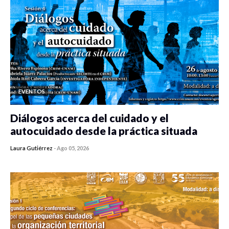
EVENTOS
Diálogos acerca del cuidado y el
autocuidado desde la práctica situada
Laura Gutiérrez
-
Ago 05, 2026
0 veces compartido
249 vistas