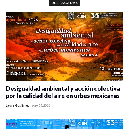
DESTACADAS
EVENTOS
Desigualdad ambiental y acción colectiva
por la calidad del aire en urbes mexicanas
Laura Gutiérrez
-
Ago 05, 2026
0 veces compartido
257 vistas