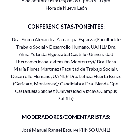
5 de octubre (Martes) de 3:00 pm a 5:00 pm
Hora de Nuevo León
CONFERENCISTAS/PONENTES:
Dra. Emma Alexandra Zamarripa Esparza (Facultad de
Trabajo Social y Desarrollo Humano, UANL)/ Dra.
Alma Yolanda Elguezabal Castillo (Universidad
Iberoamericana, extensión Monterrey)/ Dra. Rosa
María Flores Martínez (Facultad de Trabajo Social y
Desarrollo Humano, UANL)/ Dra. Leticia Huerta Benze
(Gericare, Monterrey)/ Candidata a Dra. Blenda Gpe.
Castañuela Sánchez (Universidad Vizcaya, Campus
Saltillo)
MODERADORES/COMENTARISTAS:
José Manuel Rangel Esquivel (IINSO UANL)