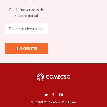
Recibe novedades de
nuestro portal
© COMECSO
·
We ♥ Wordpress