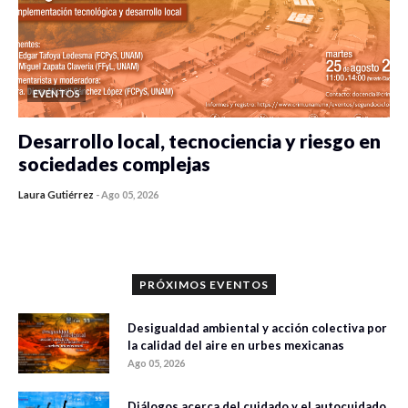
EVENTOS
Desarrollo local, tecnociencia y riesgo en
sociedades complejas
Laura Gutiérrez
-
Ago 05, 2026
0 veces compartido
237 vistas
PRÓXIMOS EVENTOS
Desigualdad ambiental y acción colectiva por
la calidad del aire en urbes mexicanas
Ago 05, 2026
Diálogos acerca del cuidado y el autocuidado