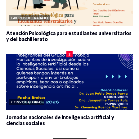
GRUPOS DE TRABAJO
Atención Psicológica para estudiantes universitarios
y del bachillerato
0 veces compartido
2077 vistas
2
CONVOCATORIAS
Jornadas nacionales de inteligencia artificial y
ciencias sociales
0 veces compartido
5644 vistas