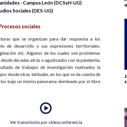
umanidades - Campus León (DCSyH-UG)
u
dios Sociales (DES-UG)
Procesos sociales
sturas que se organizan para dar respuesta a los
o de desarrollo y sus expresiones territoriales:
arginación etc. Algunos de los cuales son problemas
 desde décadas atrás o agudizados con la pandemia.
ultado de trabajos de investigación realizados la
os desde otras latitudes, en los que se da cuenta de
J
torios bajo un mismo panorama dominado por el libre
c
Ver transmisión por videoconferencia