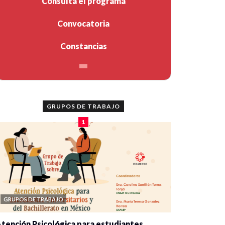
Consulta el programa
Convocatoria
Constancias
GRUPOS DE TRABAJO
1
GRUPOS DE TRABAJO
tención Psicológica para estudiantes