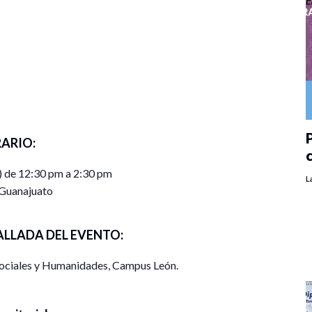
P
ARIO:
) de 12:30 pm a 2:30 pm
L
Guanajuato
ALLADA DEL EVENTO:
 Sociales y Humanidades, Campus León.