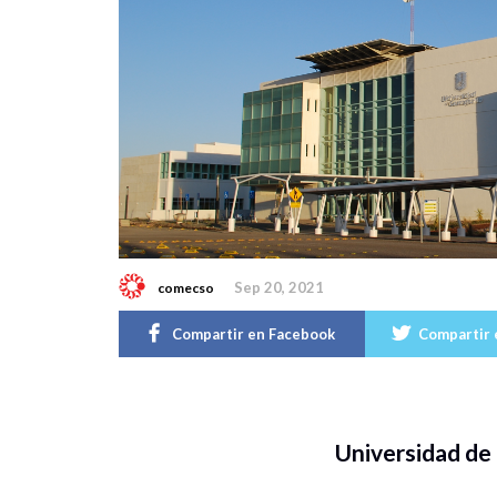
Sep 20, 2021
comecso
Compartir en Facebook
Compartir 
Universidad de