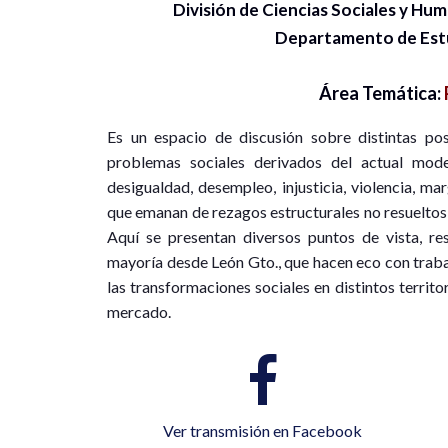
División de Ciencias Sociales y H
Departamento de Estu
Área Temática:
Es un espacio de discusión sobre distintas po
problemas sociales derivados del actual model
desigualdad, desempleo, injusticia, violencia, m
que emanan de rezagos estructurales no resueltos
Aquí se presentan diversos puntos de vista, res
mayoría desde León Gto., que hacen eco con trabaj
las transformaciones sociales en distintos terri
mercado.
Ver transmisión en Facebook