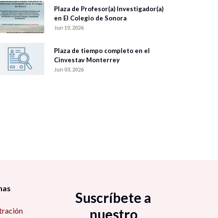
Plaza de Profesor(a) Investigador(a)
en El Colegio de Sonora
Jun 10, 2026
Plaza de tiempo completo en el
Cinvestav Monterrey
Jun 03, 2026
nas
Suscríbete a
tración
nuestro