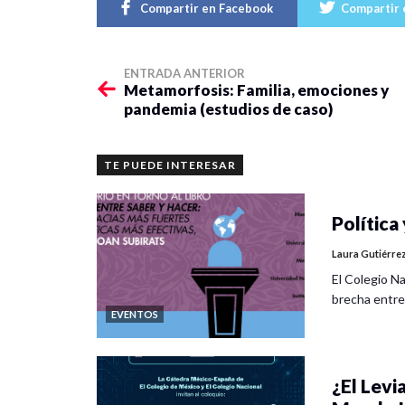
Compartir en Facebook
Compartir 
ENTRADA ANTERIOR
Metamorfosis: Familia, emociones y
pandemia (estudios de caso)
TE PUEDE INTERESAR
Política 
Laura Gutiérre
El Colegio Na
brecha entre
EVENTOS
¿El Levia