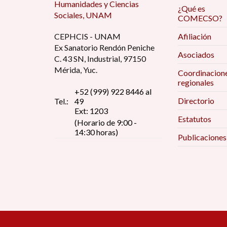
Humanidades y Ciencias
¿Qué es
Sociales, UNAM
COMECSO?
CEPHCIS - UNAM
Afiliación
Ex Sanatorio Rendón Peniche
Asociados
C. 43 SN, Industrial, 97150
Mérida, Yuc.
Coordinacion
regionales
+52 (999) 922 8446 al
Directorio
Tel.:
49
Ext: 1203
Estatutos
(Horario de 9:00 -
14:30 horas)
Publicaciones