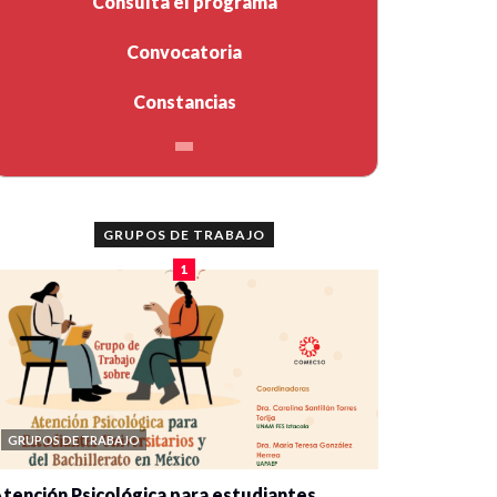
Consulta el programa
Convocatoria
Constancias
GRUPOS DE TRABAJO
1
GRUPOS DE TRABAJO
tención Psicológica para estudiantes