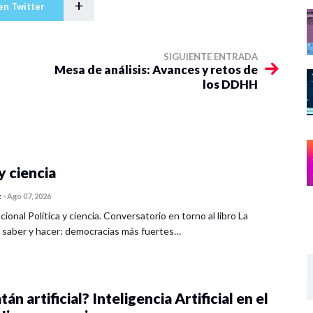
+
en Twitter
SIGUIENTE ENTRADA
Mesa de análisis: Avances y retos de
los DDHH
y ciencia
z
-
Ago 07, 2026
cional Política y ciencia. Conversatorio en torno al libro La
 saber y hacer: democracias más fuertes…
tán artificial? Inteligencia Artificial en el