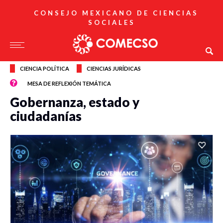
CONSEJO MEXICANO DE CIENCIAS
SOCIALES
CIENCIA POLÍTICA
CIENCIAS JURÍDICAS
MESA DE REFLEXIÓN TEMÁTICA
Gobernanza, estado y
ciudadanías