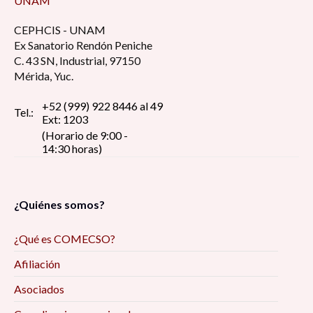
UNAM
CEPHCIS - UNAM
Ex Sanatorio Rendón Peniche
C. 43 SN, Industrial, 97150
Mérida, Yuc.
+52 (999) 922 8446 al 49
Tel.:
Ext: 1203
(Horario de 9:00 -
14:30 horas)
¿Quiénes somos?
¿Qué es COMECSO?
Afiliación
Asociados