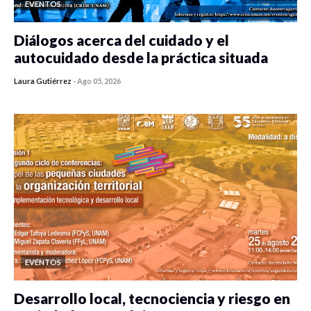
EVENTOS
Diálogos acerca del cuidado y el
autocuidado desde la práctica situada
Laura Gutiérrez
-
Ago 05, 2026
0 veces compartido
481 vistas
EVENTOS
Desarrollo local, tecnociencia y riesgo en