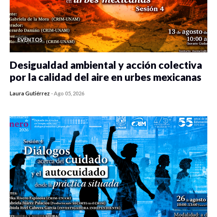
EVENTOS
Desigualdad ambiental y acción colectiva
por la calidad del aire en urbes mexicanas
Laura Gutiérrez
-
Ago 05, 2026
0 veces compartido
485 vistas