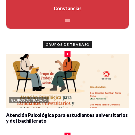
Constancias
GRUPOS DE TRABAJO
1
GRUPOS DE TRABAJO
Atención Psicológica para estudiantes universitarios
y del bachillerato
0 veces compartido
2080 vistas