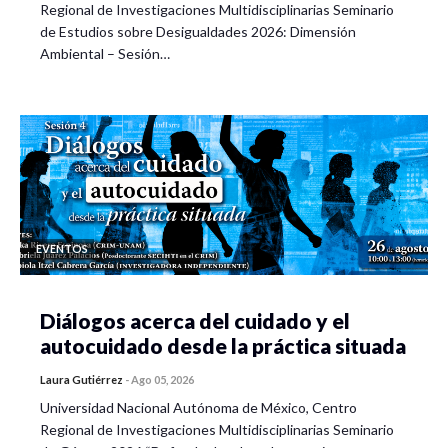
12: 50 horas. Reflexiones generales
Regional de Investigaciones Multidisciplinarias Seminario
de Estudios sobre Desigualdades 2026: Dimensión
13:20 horas. Sesión de preguntas y respuesta
Ambiental – Sesión…
EVENTOS
Diálogos acerca del cuidado y el
autocuidado desde la práctica situada
Laura Gutiérrez
-
Ago 05, 2026
Universidad Nacional Autónoma de México, Centro
Regional de Investigaciones Multidisciplinarias Seminario