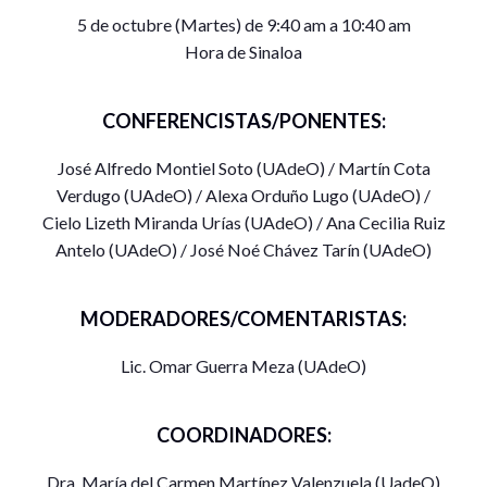
5 de octubre (Martes) de 9:40 am a 10:40 am
Hora de Sinaloa
CONFERENCISTAS/PONENTES:
José Alfredo Montiel Soto (UAdeO) / Martín Cota
Verdugo (UAdeO) / Alexa Orduño Lugo (UAdeO) /
Cielo Lizeth Miranda Urías (UAdeO) / Ana Cecilia Ruiz
Antelo (UAdeO) / José Noé Chávez Tarín (UAdeO)
MODERADORES/COMENTARISTAS:
Lic. Omar Guerra Meza (UAdeO)
COORDINADORES:
Dra. María del Carmen Martínez Valenzuela (UadeO)