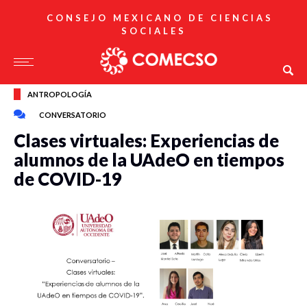
CONSEJO MEXICANO DE CIENCIAS
SOCIALES
ANTROPOLOGÍA
CONVERSATORIO
Clases virtuales: Experiencias de
alumnos de la UAdeO en tiempos
de COVID-19