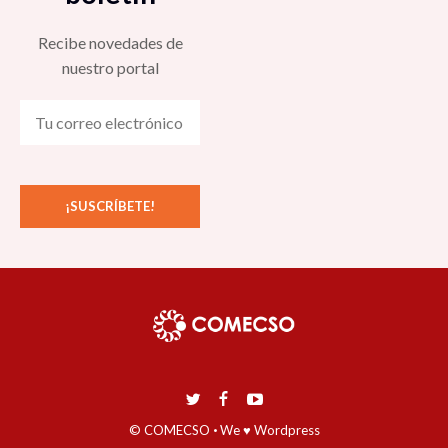
Recibe novedades de
nuestro portal
© COMECSO
·
We ♥ Wordpress