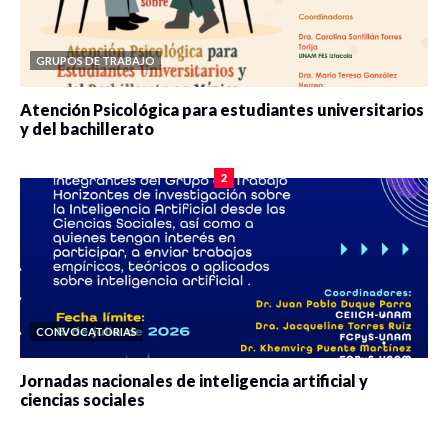
GRUPOS DE TRABAJO
Atención Psicológica para estudiantes universitarios
y del bachillerato
0 veces compartido
2078 vistas
2
CONVOCATORIAS
Jornadas nacionales de inteligencia artificial y
ciencias sociales
0 veces compartido
5659 vistas