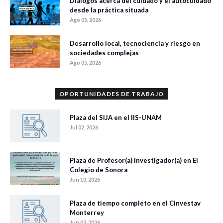
Diálogos acerca del cuidado y el autocuidado
desde la práctica situada
Ago 05, 2026
Desarrollo local, tecnociencia y riesgo en
sociedades complejas
Ago 05, 2026
OPORTUNIDADES DE TRABAJO
Plaza del SIJA en el IIS-UNAM
Jul 02, 2026
Plaza de Profesor(a) Investigador(a) en El
Colegio de Sonora
Jun 10, 2026
Plaza de tiempo completo en el Cinvestav
Monterrey
Jun 03, 2026