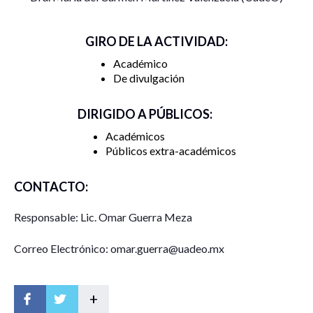
GIRO DE LA ACTIVIDAD:
Académico
De divulgación
DIRIGIDO A PÚBLICOS:
Académicos
Públicos extra-académicos
CONTACTO:
Responsable: Lic. Omar Guerra Meza
Correo Electrónico: omar.guerra@uadeo.mx
+