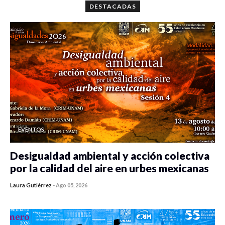
DESTACADAS
EVENTOS
Desigualdad ambiental y acción colectiva
por la calidad del aire en urbes mexicanas
Laura Gutiérrez
-
Ago 05, 2026
0 veces compartido
415 vistas