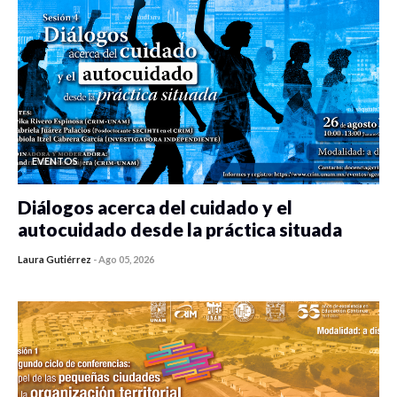
EVENTOS
Diálogos acerca del cuidado y el
autocuidado desde la práctica situada
Laura Gutiérrez
-
Ago 05, 2026
0 veces compartido
413 vistas