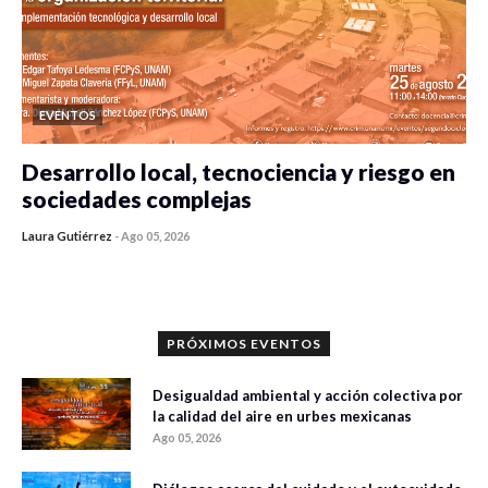
EVENTOS
Desarrollo local, tecnociencia y riesgo en
sociedades complejas
Laura Gutiérrez
-
Ago 05, 2026
0 veces compartido
356 vistas
PRÓXIMOS EVENTOS
Desigualdad ambiental y acción colectiva por
la calidad del aire en urbes mexicanas
Ago 05, 2026