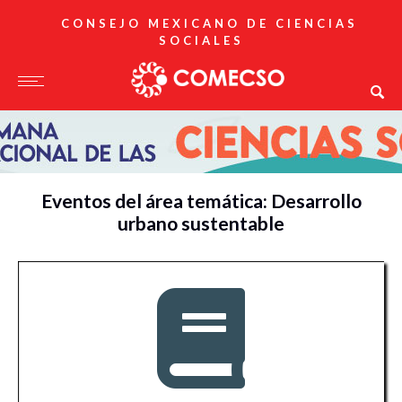
CONSEJO MEXICANO DE CIENCIAS
SOCIALES
Eventos del área temática: Desarrollo
urbano sustentable