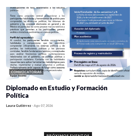
CONVOCATORIAS
Diplomado en Estudio y Formación
Política
Laura Gutiérrez
-
Ago 07, 2026
0 veces compartido
1129 vistas
PRÓXIMOS EVENTOS