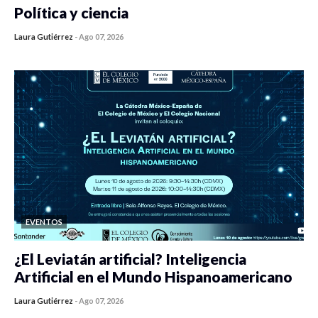
Política y ciencia
Laura Gutiérrez
-
Ago 07, 2026
0 veces compartido
358 vistas
EVENTOS
¿El Leviatán artificial? Inteligencia
Artificial en el Mundo Hispanoamericano
Laura Gutiérrez
-
Ago 07, 2026
0 veces compartido
370 vistas