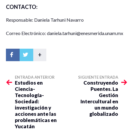
CONTACTO:
Responsable: Daniela Tarhuni Navarro
Correo Electrónico: daniela.tarhuni@enesmerida.unam.mx
+
ENTRADA ANTERIOR
SIGUIENTE ENTRADA
Estudios en
Construyendo
Ciencia-
Puentes. La
Tecnología-
Gestión
Sociedad:
Intercultural en
investigación y
un mundo
acciones ante las
globalizado
problemáticas en
Yucatán