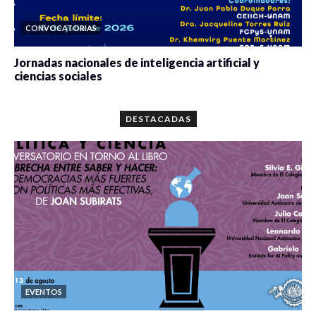
CONVOCATORIAS
Jornadas nacionales de inteligencia artificial y
ciencias sociales
0 veces compartido
5667 vistas
DESTACADAS
EVENTOS