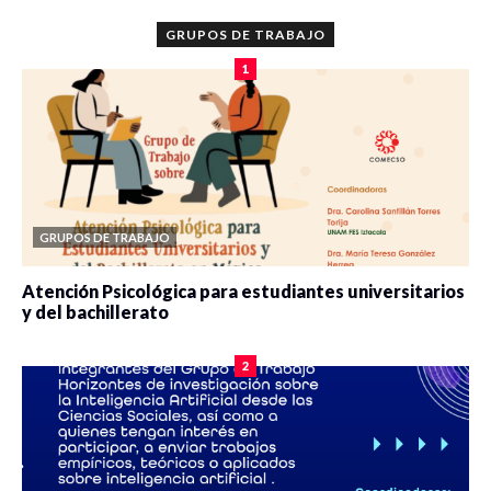
GRUPOS DE TRABAJO
1
GRUPOS DE TRABAJO
Atención Psicológica para estudiantes universitarios
y del bachillerato
0 veces compartido
2084 vistas
2