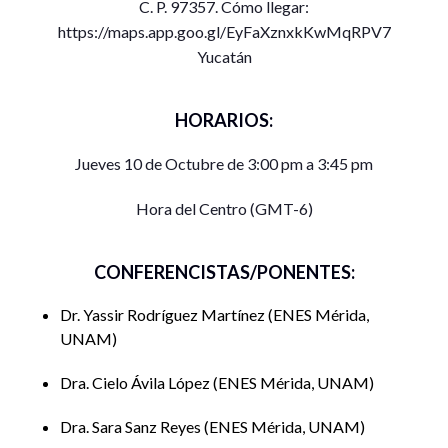
C. P. 97357. Cómo llegar:
https://maps.app.goo.gl/EyFaXznxkKwMqRPV7
Yucatán
HORARIOS:
Jueves 10 de Octubre de 3:00 pm a 3:45 pm
Hora del Centro (GMT-6)
CONFERENCISTAS/PONENTES:
Dr. Yassir Rodríguez Martínez
ENES Mérida,
UNAM
Dra. Cielo Ávila López
ENES Mérida, UNAM
Dra. Sara Sanz Reyes
ENES Mérida, UNAM