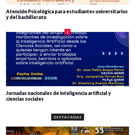
Atención Psicológica para estudiantes universitarios
y del bachillerato
0 veces compartido
2077 vistas
2
CONVOCATORIAS
Jornadas nacionales de inteligencia artificial y
ciencias sociales
0 veces compartido
5647 vistas
DESTACADAS