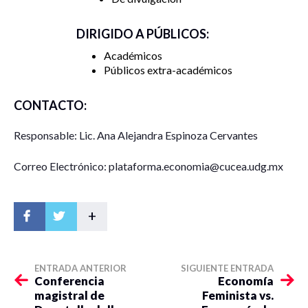
DIRIGIDO A PÚBLICOS:
Académicos
Públicos extra-académicos
CONTACTO:
Responsable: Lic. Ana Alejandra Espinoza Cervantes
Correo Electrónico: plataforma.economia@cucea.udg.mx
+
ENTRADA ANTERIOR
SIGUIENTE ENTRADA
Conferencia
Economía
magistral de
Feminista vs.