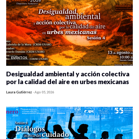
EVENTOS
Desigualdad ambiental y acción colectiva
por la calidad del aire en urbes mexicanas
Laura Gutiérrez
-
Ago 05, 2026
0 veces compartido
351 vistas