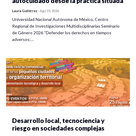
autocuidado desde la práctica situada
Laura Gutiérrez
-
Ago 05, 2026
Universidad Nacional Autónoma de México, Centro
Regional de Investigaciones Multidisciplinarias Seminario
de Género 2026 “Defender los derechos en tiempos
adversos:…
EVENTOS
Desarrollo local, tecnociencia y
riesgo en sociedades complejas