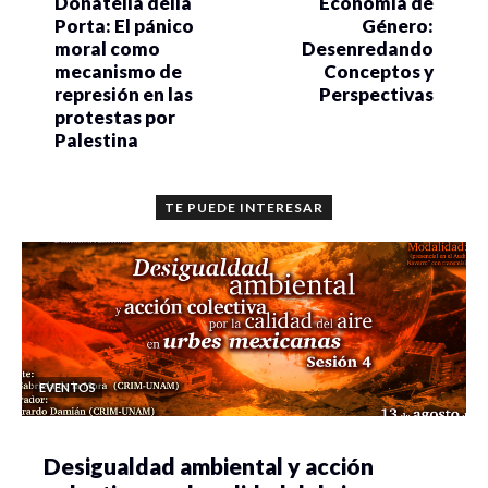
Donatella della
Economía de
Porta: El pánico
Género:
moral como
Desenredando
mecanismo de
Conceptos y
represión en las
Perspectivas
protestas por
Palestina
TE PUEDE INTERESAR
EVENTOS
Desigualdad ambiental y acción