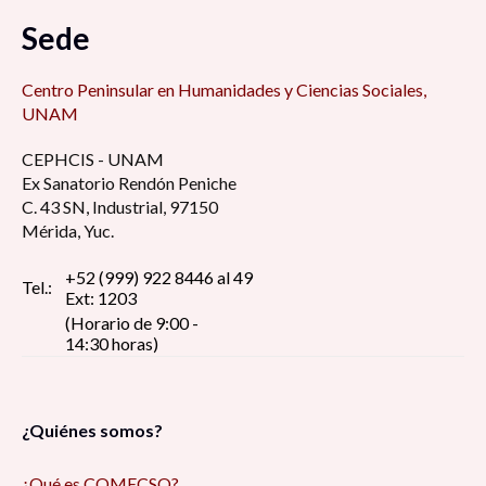
Sede
Centro Peninsular en Humanidades y Ciencias Sociales,
UNAM
CEPHCIS - UNAM
Ex Sanatorio Rendón Peniche
C. 43 SN, Industrial, 97150
Mérida, Yuc.
+52 (999) 922 8446 al 49
Tel.:
Ext: 1203
(Horario de 9:00 -
14:30 horas)
¿Quiénes somos?
¿Qué es COMECSO?