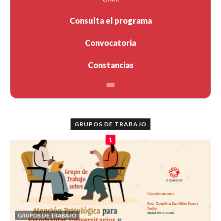
Consulta el programa
Convocatoria
Constancias
GRUPOS DE TRABAJO
1
GRUPOS DE TRABAJO