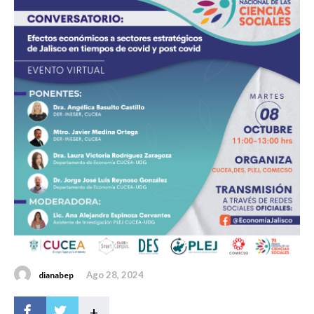
Ago 28, 2024
dianabep
+