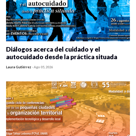
EVENTOS
Diálogos acerca del cuidado y el
autocuidado desde la práctica situada
Laura Gutiérrez
-
Ago 05, 2026
0 veces compartido
342 vistas