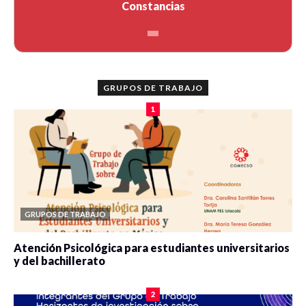
Constancias
GRUPOS DE TRABAJO
1
GRUPOS DE TRABAJO
Atención Psicológica para estudiantes universitarios
y del bachillerato
0 veces compartido
2089 vistas
2