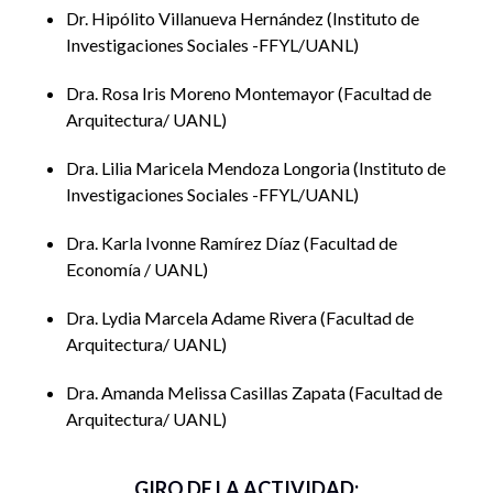
Dr. Hipólito Villanueva Hernández
Instituto de
Investigaciones Sociales -FFYL/UANL
Dra. Rosa Iris Moreno Montemayor
Facultad de
Arquitectura/ UANL
Dra. Lilia Maricela Mendoza Longoria
Instituto de
Investigaciones Sociales -FFYL/UANL
Dra. Karla Ivonne Ramírez Díaz
Facultad de
Economía / UANL
Dra. Lydia Marcela Adame Rivera
Facultad de
Arquitectura/ UANL
Dra. Amanda Melissa Casillas Zapata
Facultad de
Arquitectura/ UANL
GIRO DE LA ACTIVIDAD: