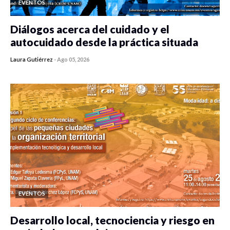
EVENTOS
Diálogos acerca del cuidado y el
autocuidado desde la práctica situada
Laura Gutiérrez
-
Ago 05, 2026
0 veces compartido
418 vistas
EVENTOS
Desarrollo local, tecnociencia y riesgo en