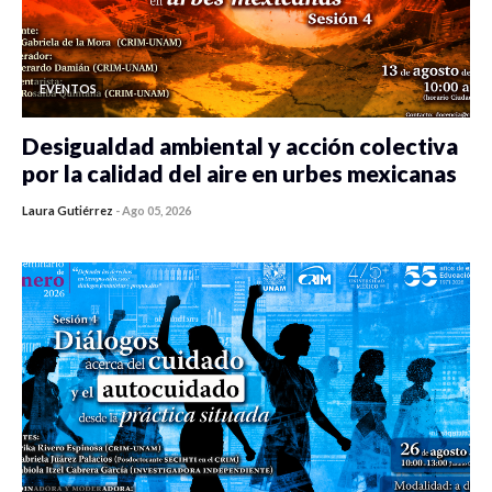
EVENTOS
Desigualdad ambiental y acción colectiva
por la calidad del aire en urbes mexicanas
Laura Gutiérrez
-
Ago 05, 2026
0 veces compartido
420 vistas