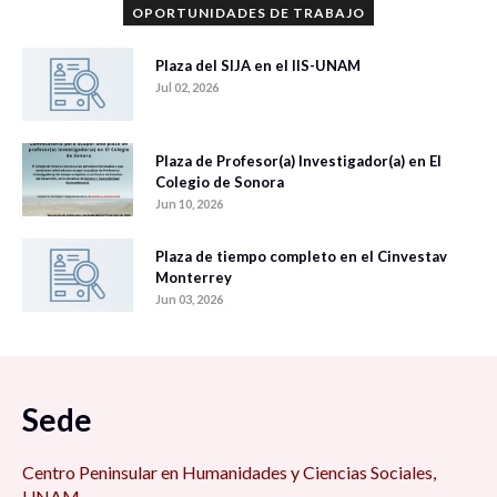
OPORTUNIDADES DE TRABAJO
Plaza del SIJA en el IIS-UNAM
Jul 02, 2026
Plaza de Profesor(a) Investigador(a) en El
Colegio de Sonora
Jun 10, 2026
Plaza de tiempo completo en el Cinvestav
Monterrey
Jun 03, 2026
Sede
Centro Peninsular en Humanidades y Ciencias Sociales,
UNAM