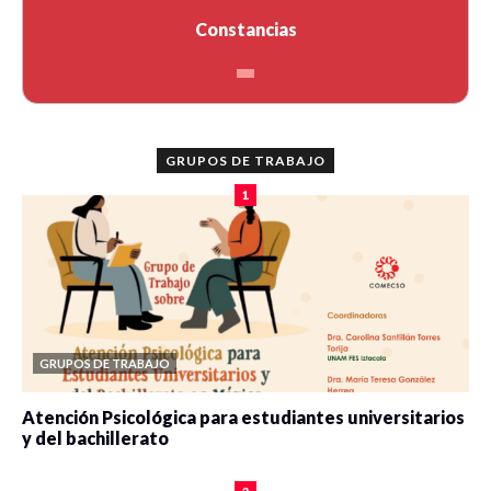
Constancias
GRUPOS DE TRABAJO
1
GRUPOS DE TRABAJO
Atención Psicológica para estudiantes universitarios
y del bachillerato
0 veces compartido
2078 vistas