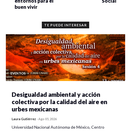
entornos para el
Social
buen vivir
TE PUEDE INTERESAR
EVENTOS
Desigualdad ambiental y acción
colectiva por la calidad del aire en
urbes mexicanas
Laura Gutiérrez
-
Ago 05, 2026
Universidad Nacional Autónoma de México, Centro