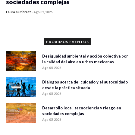
sociedades complejas
Laura Gutiérrez
-
Ago 05, 2026
0 veces compartido
361 vistas
PRÓXIMOS EVENTOS
Desigualdad ambiental y acción colectiva por
la calidad del aire en urbes mexicanas
Ago 05, 2026
Diálogos acerca del cuidado y el autocuidado
desde la práctica situada
Ago 05, 2026
Desarrollo local, tecnociencia y riesgo en
sociedades complejas
Ago 05, 2026