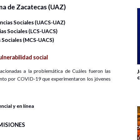
ma de Zacatecas (UAZ)
ncias Sociales (UACS-UAZ)
ias Sociales (LCS-UACS)
s Sociales (MCS-UACS)
ulnerabilidad social
acionadas a la problemática de Cuáles fueron las
J
c
iento por COVID-19 que experimentaron los jóvenes
cial y en línea
MISIONES