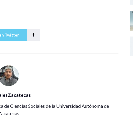
+
en Twitter
alesZacatecas
a de Ciencias Sociales de la Universidad Autónoma de
Zacatecas