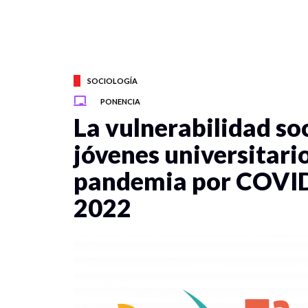
SOCIOLOGÍA
PONENCIA
La vulnerabilidad soc
jóvenes universitari
pandemia por COVID
2022