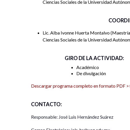
Ciencias Sociales de la Universidad Autóno
COORDI
Lic. Alba Ivonne Huerta Montalvo
Maestría
Ciencias Sociales de la Universidad Autóno
GIRO DE LA ACTIVIDAD:
Académico
De divulgación
Descargar programa completo en formato PDF >
CONTACTO:
Responsable: José Luis Hernández Suárez
Correo Electrónico: jels_hs@uaz.edu.mx