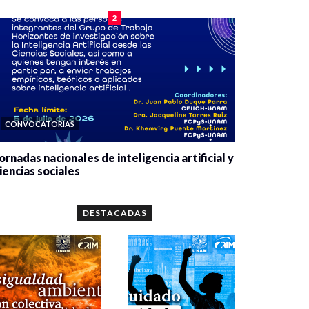
2
CONVOCATORIAS
ornadas nacionales de inteligencia artificial y
iencias sociales
0 veces compartido
5654 vistas
DESTACADAS