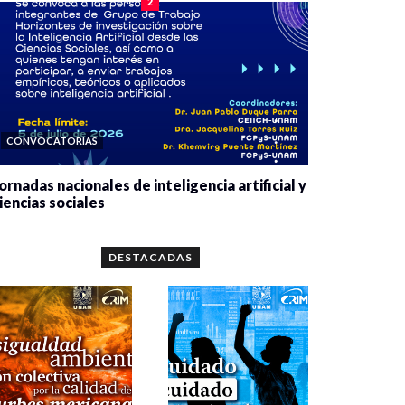
2
CONVOCATORIAS
ornadas nacionales de inteligencia artificial y
iencias sociales
0 veces compartido
5659 vistas
DESTACADAS