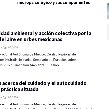
neuropsicológico y sus componentes
dad ambiental y acción colectiva por la
del aire en urbes mexicanas
z
-
Ago 05, 2026
Nacional Autónoma de México, Centro Regional de
nes Multidisciplinarias Seminario de Estudios sobre
es 2026: Dimensión Ambiental – Sesión…
 acerca del cuidado y el autocuidado
 práctica situada
z
-
Ago 05, 2026
Nacional Autónoma de México, Centro Regional de