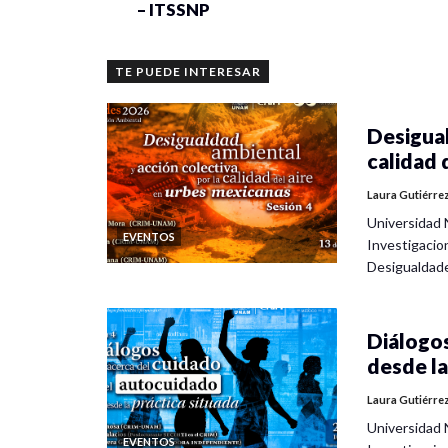
– ITSSNP
TE PUEDE INTERESAR
Desigual
calidad 
Laura Gutiérre
Universidad 
EVENTOS
Investigacio
Desigualdad
Diálogos
desde la
Laura Gutiérre
Universidad 
EVENTOS