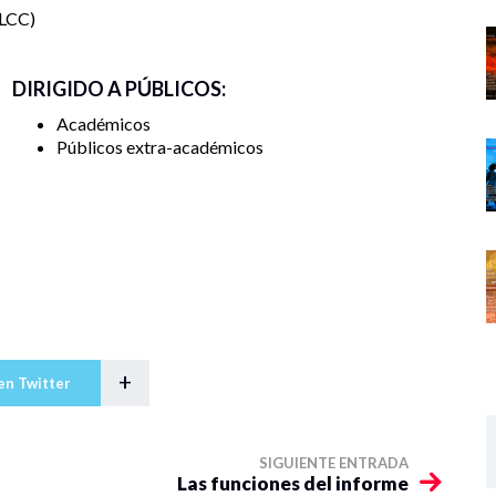
LCC
DIRIGIDO A PÚBLICOS:
Académicos
Públicos extra-académicos
+
en Twitter
SIGUIENTE ENTRADA
Las funciones del informe