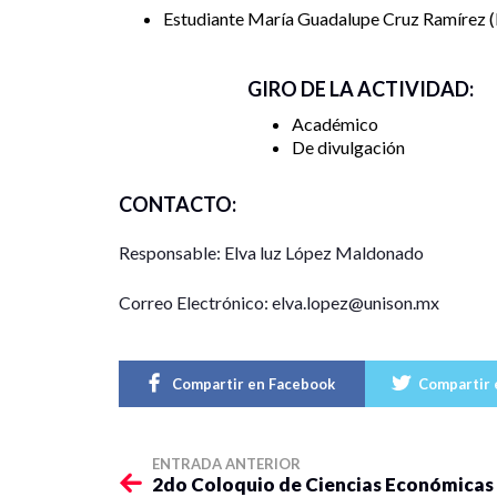
Estudiante María Guadalupe Cruz Ramírez
GIRO DE LA ACTIVIDAD:
Académico
De divulgación
CONTACTO:
Responsable: Elva luz López Maldonado
Correo Electrónico: elva.lopez@unison.mx
Compartir en Facebook
Compartir 
ENTRADA ANTERIOR
2do Coloquio de Ciencias Económicas