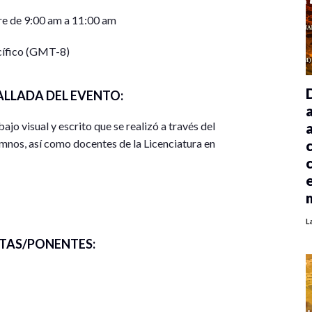
e de 9:00 am a 11:00 am
cífico (GMT-8)
ALLADA DEL EVENTO:
ajo visual y escrito que se realizó a través del
mnos, así como docentes de la Licenciatura en
 de la comunidad de Mátape narraron sobre su vida.
L
muestra las posibilidades de la comunicación social,
TAS/PONENTES: