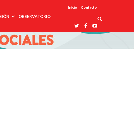
Inicio
Contacto
SIÓN
OBSERVATORIO
Asociaciones
udios
profesionales
onales
Grupos de
Reconoce
arrollo
trabajo
ar
La UDUALC
rcultural
os
A La
Redes
Universidad
cación
temáticas
De México
odología
Laboratorios
tico
En Su 475
as ciencias
Aniversario
nacionales
ales
Entidades
afines
d pública
ajo social
ismo