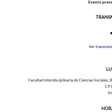
Evento presen
TRANS
Ver transmis
L
Facultad Interdisciplinaria de Ciencias Sociales,
CP 
So
HOR