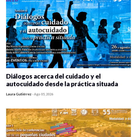
EVENTOS
Diálogos acerca del cuidado y el
autocuidado desde la práctica situada
Laura Gutiérrez
-
Ago 05, 2026
0 veces compartido
84 vistas