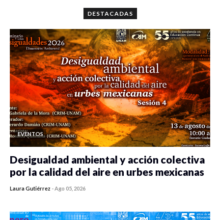
DESTACADAS
EVENTOS
Desigualdad ambiental y acción colectiva
por la calidad del aire en urbes mexicanas
Laura Gutiérrez
-
Ago 05, 2026
0 veces compartido
86 vistas