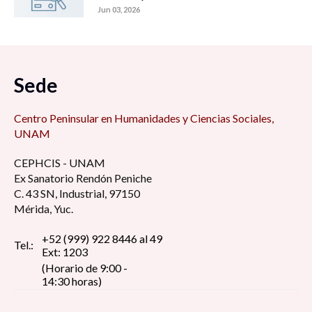
Jun 03, 2026
Sede
Centro Peninsular en Humanidades y Ciencias Sociales,
UNAM
CEPHCIS - UNAM
Ex Sanatorio Rendón Peniche
C. 43 SN, Industrial, 97150
Mérida, Yuc.
+52 (999) 922 8446 al 49
Tel.:
Ext: 1203
(Horario de 9:00 -
14:30 horas)