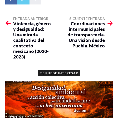
Mtra. Carla Irene Rios Calleja
ENTRADA ANTERIOR
SIGUIENTE ENTRADA
Violencia, género
Coordinaciones
y desigualdad:
intermunicipales
Una mirada
de transparencia.
cualitativa del
Una visión desde
contexto
Puebla, México
mexicano (2020-
2023)
TE PUEDE INTERESAR
EVENTOS