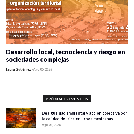
EVENTOS
Desarrollo local, tecnociencia y riesgo en
sociedades complejas
Laura Gutiérrez
-
Ago 05, 2026
0 veces compartido
76 vistas
PRÓXIMOS EVENTOS
Desigualdad ambiental y acción colectiva por
la calidad del aire en urbes mexicanas
Ago 05, 2026