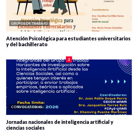
GRUPOS DE TRABAJO
Atención Psicológica para estudiantes universitarios
y del bachillerato
0 veces compartido
2075 vistas
2
CONVOCATORIAS
Jornadas nacionales de inteligencia artificial y
ciencias sociales
0 veces compartido
5641 vistas