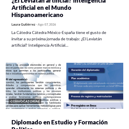
¿El Leviatán artificial? Inteligencia
Artificial en el Mundo
Hispanoamericano
Laura Gutiérrez
-
Ago 07, 2026
La Cátedra Cátedra México-España tiene el gusto de
invitar a su próxima jornada de trabajo: ¿El Leviatán
artificial? Inteligencia Artificial…
CONVOCATORIAS
Diplomado en Estudio y Formación