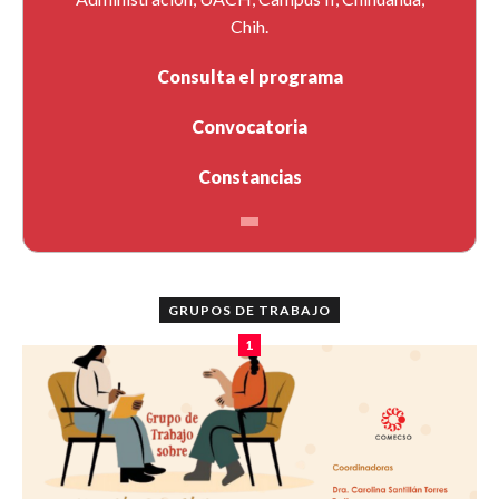
Chih.
Consulta el programa
Convocatoria
Constancias
GRUPOS DE TRABAJO
1