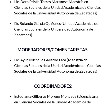
Lic. Dora Prisila Torres Martínez
Maestría en
sortear estas mujeres para poder entrar al ámbito laboral y
Ciencias Sociales de la Unidad Académica de Ciencias
que, su trabajo, pueda ser retribuido. La demarcación
Sociales de la Universidad Autónoma de Zacatecas
temporal del estudio se inscribe en el periodo que
comprende del año 2012 al 2024.
Dr. Rolando García Quiñones
Unidad Académica de
Ciencias Sociales de la Universidad Autónoma de
Zacatecas
MODERADORES/COMENTARISTAS:
Lic. Aylin Michelle Gallardo Lara
Maestría en
Ciencias Sociales de la Unidad Académica de Ciencias
Sociales de la Universidad Autónoma de Zacatecas
COORDINADORES:
Estudiante Gilberto Moreno Moncada
Licenciatura
en Ciencias Sociales de la Unidad Académica de