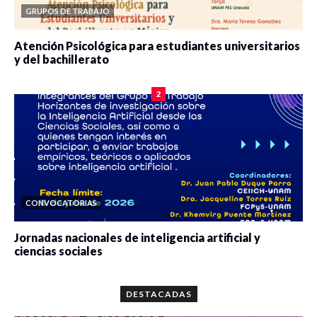
GRUPOS DE TRABAJO
Atención Psicológica para estudiantes universitarios
y del bachillerato
0 veces compartido
2085 vistas
2
CONVOCATORIAS
Jornadas nacionales de inteligencia artificial y
ciencias sociales
0 veces compartido
5667 vistas
DESTACADAS