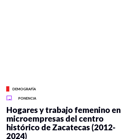
DEMOGRAFÍA
PONENCIA
Hogares y trabajo femenino en
microempresas del centro
histórico de Zacatecas (2012-
2024)