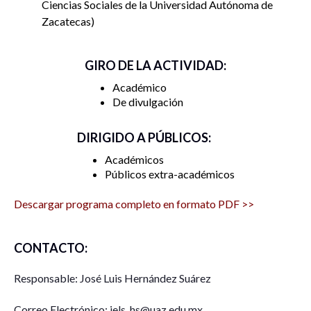
Ciencias Sociales de la Universidad Autónoma de
Zacatecas
GIRO DE LA ACTIVIDAD:
Académico
De divulgación
DIRIGIDO A PÚBLICOS:
Académicos
Públicos extra-académicos
Descargar programa completo en formato PDF >>
CONTACTO:
Responsable: José Luis Hernández Suárez
Correo Electrónico: jels_hs@uaz.edu.mx