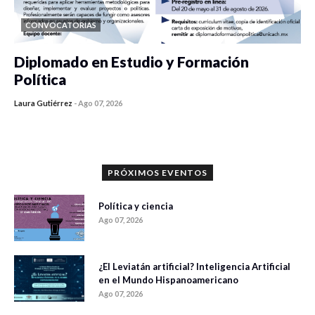
CONVOCATORIAS
Diplomado en Estudio y Formación
Política
Laura Gutiérrez
-
Ago 07, 2026
0 veces compartido
1174 vistas
PRÓXIMOS EVENTOS
Política y ciencia
Ago 07, 2026
¿El Leviatán artificial? Inteligencia Artificial
en el Mundo Hispanoamericano
Ago 07, 2026