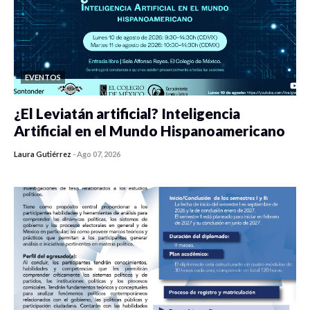
EVENTOS
¿El Leviatán artificial? Inteligencia
Artificial en el Mundo Hispanoamericano
Laura Gutiérrez
-
Ago 07, 2026
0 veces compartido
420 vistas