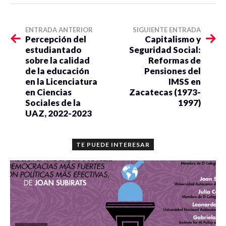
ENTRADA ANTERIOR
SIGUIENTE ENTRADA
Percepción del
Capitalismo y
estudiantado
Seguridad Social:
sobre la calidad
Reformas de
de la educación
Pensiones del
en la Licenciatura
IMSS en
en Ciencias
Zacatecas (1973-
Sociales de la
1997)
UAZ, 2022-2023
TE PUEDE INTERESAR