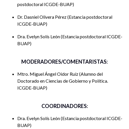
Moderador: Mtro. Miguel Ángel Oidor Ruíz
postdoctoral ICGDE-BUAP
Modalidad: Presencial
Dr. Dasniel Olivera Pérez
Estancia postdoctoral
ICGDE-BUAP
Sede: ICGDE-BUAP
Dra. Evelyn Solís León
Estancia postdoctoral ICGDE-
BUAP
MODERADORES/COMENTARISTAS:
Mtro. Miguel Ángel Oidor Ruíz
Alumno del
Doctorado en Ciencias de Gobierno y Política.
ICGDE-BUAP
COORDINADORES:
Dra. Evelyn Solís León
Estancia postdoctoral ICGDE-
BUAP