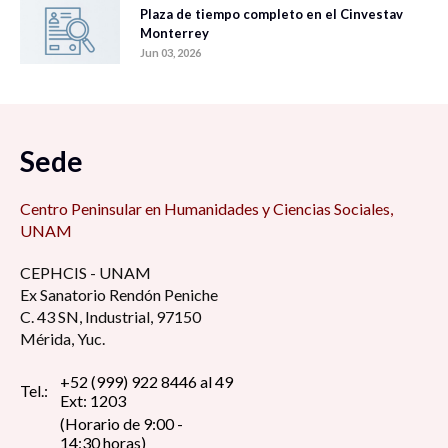
Plaza de tiempo completo en el Cinvestav
Monterrey
Jun 03, 2026
Sede
Centro Peninsular en Humanidades y Ciencias Sociales,
UNAM
CEPHCIS - UNAM
Ex Sanatorio Rendón Peniche
C. 43 SN, Industrial, 97150
Mérida, Yuc.
+52 (999) 922 8446 al 49
Tel.:
Ext: 1203
(Horario de 9:00 -
14:30 horas)