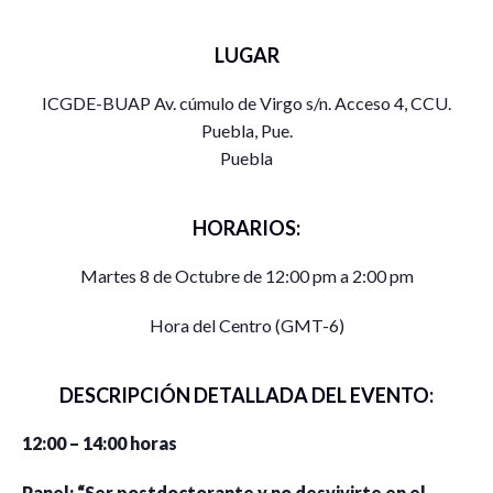
LUGAR
ICGDE-BUAP Av. cúmulo de Virgo s/n. Acceso 4, CCU.
Puebla, Pue.
Puebla
HORARIOS:
Martes 8 de Octubre de 12:00 pm a 2:00 pm
Hora del Centro (GMT-6)
DESCRIPCIÓN DETALLADA DEL EVENTO:
12:00 – 14:00 horas
Panel: “Ser postdoctorante y no desvivirte en el