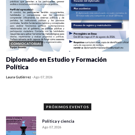
CONVOCATORIAS
Diplomado en Estudio y Formación
Política
Laura Gutiérrez
-
Ago 07, 2026
0 veces compartido
1199 vistas
PRÓXIMOS EVENTOS
Política y ciencia
Ago 07, 2026