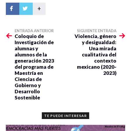
+
ENTRADA ANTERIOR
SIGUIENTE ENTRADA
Coloquio de
Violencia, género
Investigación de
y desigualdad:
alumnas y
Una mirada
alumnos de la
cualitativa del
generación 2023
contexto
del programa de
mexicano (2020-
Maestría en
2023)
Ciencias de
Gobierno y
Desarrollo
Sostenible
TE PUEDE INTERESAR