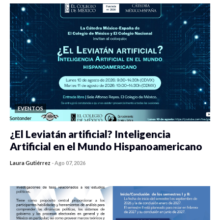
EVENTOS
¿El Leviatán artificial? Inteligencia
Artificial en el Mundo Hispanoamericano
Laura Gutiérrez
-
Ago 07, 2026
0 veces compartido
480 vistas