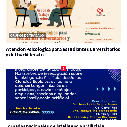
GRUPOS DE TRABAJO
Atención Psicológica para estudiantes universitarios
y del bachillerato
0 veces compartido
2103 vistas
2
CONVOCATORIAS
Jornadas nacionales de inteligencia artificial y