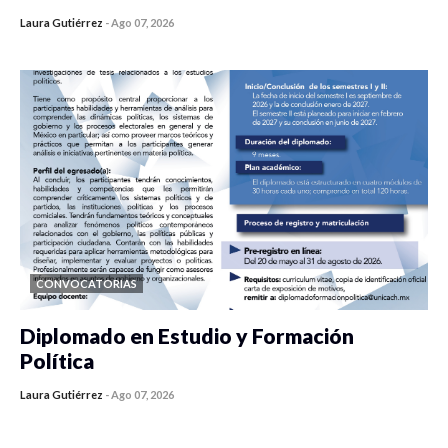
Laura Gutiérrez
-
Ago 07, 2026
0 veces compartido
432 vistas
CONVOCATORIAS
Diplomado en Estudio y Formación
Política
Laura Gutiérrez
-
Ago 07, 2026
0 veces compartido
1183 vistas