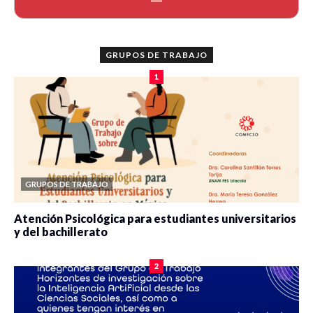
GRUPOS DE TRABAJO
1
GRUPOS DE TRABAJO
Atención Psicológica para estudiantes universitarios
y del bachillerato
0 veces compartido
2089 vistas
2