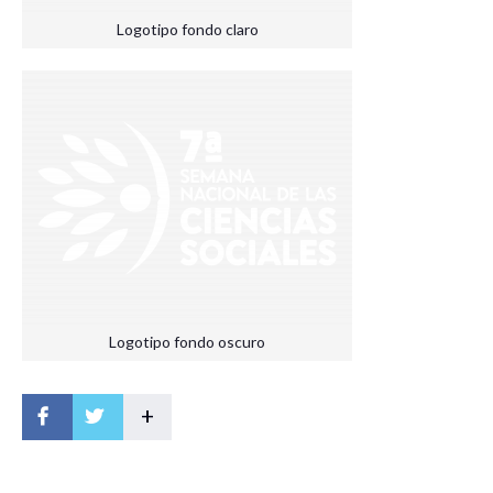
Logotipo fondo claro
Logotipo fondo oscuro
+