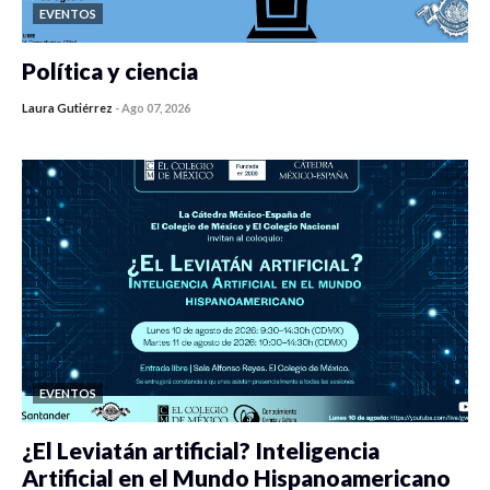
EVENTOS
Política y ciencia
Laura Gutiérrez
-
Ago 07, 2026
0 veces compartido
433 vistas
EVENTOS
¿El Leviatán artificial? Inteligencia
Artificial en el Mundo Hispanoamericano