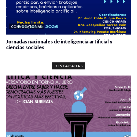
CONVOCATORIAS
Jornadas nacionales de inteligencia artificial y
ciencias sociales
0 veces compartido
5677 vistas
DESTACADAS