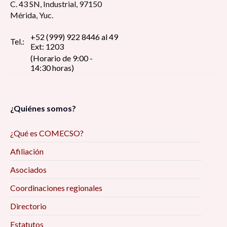
C. 43 SN, Industrial, 97150
Mérida, Yuc.
+52 (999) 922 8446 al 49
Tel.:
Ext: 1203
(Horario de 9:00 -
14:30 horas)
¿Quiénes somos?
¿Qué es COMECSO?
Afiliación
Asociados
Coordinaciones regionales
Directorio
Estatutos