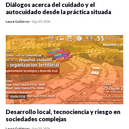
Diálogos acerca del cuidado y el
autocuidado desde la práctica situada
Laura Gutiérrez
-
Ago 05, 2026
0 veces compartido
356 vistas
EVENTOS
Desarrollo local, tecnociencia y riesgo en
sociedades complejas
Laura Gutiérrez
-
Ago 05, 2026