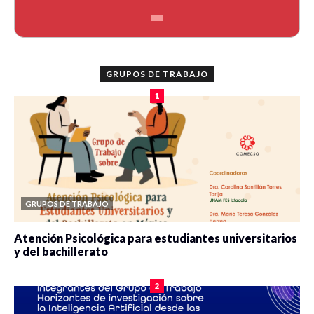
GRUPOS DE TRABAJO
1
GRUPOS DE TRABAJO
Atención Psicológica para estudiantes universitarios
y del bachillerato
0 veces compartido
2078 vistas
2