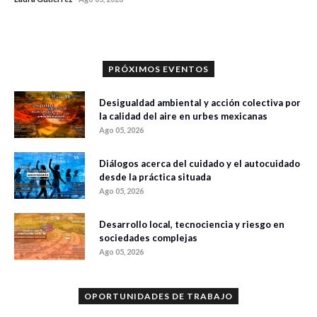
0 veces compartido
320 vistas
PRÓXIMOS EVENTOS
Desigualdad ambiental y acción colectiva por
la calidad del aire en urbes mexicanas
Ago 05, 2026
Diálogos acerca del cuidado y el autocuidado
desde la práctica situada
Ago 05, 2026
Desarrollo local, tecnociencia y riesgo en
sociedades complejas
Ago 05, 2026
OPORTUNIDADES DE TRABAJO