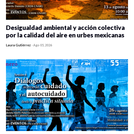
EVENTOS
Desigualdad ambiental y acción colectiva
por la calidad del aire en urbes mexicanas
Laura Gutiérrez
-
Ago 05, 2026
0 veces compartido
365 vistas
EVENTOS