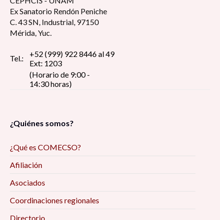
CEPHCIS - UNAM
Ex Sanatorio Rendón Peniche
C. 43 SN, Industrial, 97150
Mérida, Yuc.
+52 (999) 922 8446 al 49
Tel.:
Ext: 1203
(Horario de 9:00 -
14:30 horas)
¿Quiénes somos?
¿Qué es COMECSO?
Afiliación
Asociados
Coordinaciones regionales
Directorio