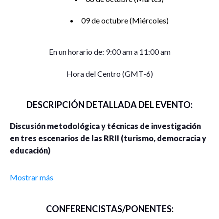
09 de octubre (Miércoles)
En un horario de: 9:00 am a 11:00 am
Hora del Centro (GMT-6)
DESCRIPCIÓN DETALLADA DEL EVENTO:
Discusión metodológica y técnicas de investigación
en tres escenarios de las RRII (turismo, democracia y
educación)
Lunes 07, martes 08 y miércoles 09 de octubre., 09:00 –
Mostrar más
11:00 am
Lugar: Plataforma ZOOM
CONFERENCISTAS/PONENTES: