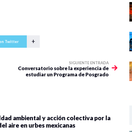
+
en Twitter
SIGUIENTE ENTRADA
Conversatorio sobre la experiencia de
estudiar un Programa de Posgrado
dad ambiental y acción colectiva por la
del aire en urbes mexicanas