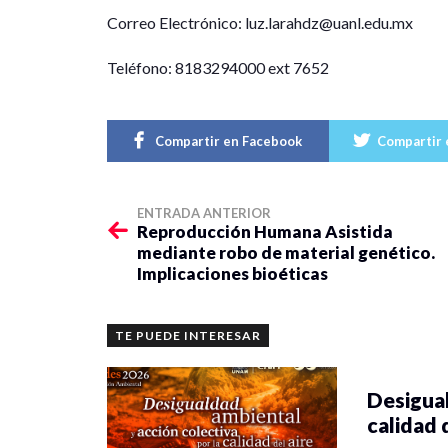
Correo Electrónico: luz.larahdz@uanl.edu.mx
Teléfono: 8183294000 ext 7652
Compartir en Facebook
Compartir 
ENTRADA ANTERIOR
Reproducción Humana Asistida
mediante robo de material genético.
Implicaciones bioéticas
TE PUEDE INTERESAR
Desigual
calidad 