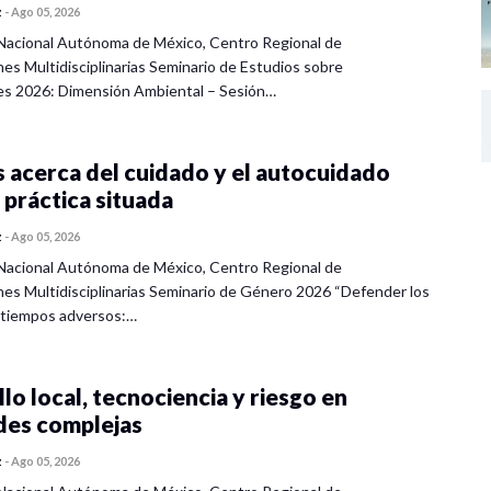
z
-
Ago 05, 2026
Nacional Autónoma de México, Centro Regional de
nes Multidisciplinarias Seminario de Estudios sobre
es 2026: Dimensión Ambiental – Sesión…
 acerca del cuidado y el autocuidado
 práctica situada
z
-
Ago 05, 2026
Nacional Autónoma de México, Centro Regional de
nes Multidisciplinarias Seminario de Género 2026 “Defender los
 tiempos adversos:…
lo local, tecnociencia y riesgo en
des complejas
z
-
Ago 05, 2026