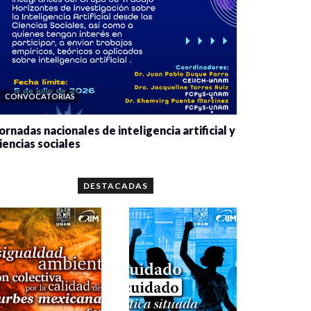
CONVOCATORIAS
ornadas nacionales de inteligencia artificial y
iencias sociales
0 veces compartido
5659 vistas
DESTACADAS