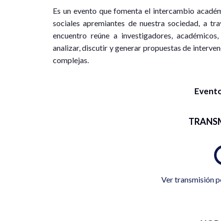
Es un evento que fomenta el intercambio académ
sociales apremiantes de nuestra sociedad, a trav
encuentro reúne a investigadores, académicos,
analizar, discutir y generar propuestas de interve
complejas.
Evento
TRANS
Ver transmisión p