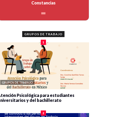
Constancias
GRUPOS DE TRABAJO
1
GRUPOS DE TRABAJO
tención Psicológica para estudiantes
niversitarios y del bachillerato
0 veces compartido
2078 vistas
2