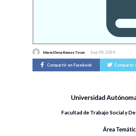
Sep 09, 2024
María Elena Ramos Tovar
Compartir en Facebook
Compartir 
Universidad Autónom
Facultad de Trabajo Social y 
Área Temátic