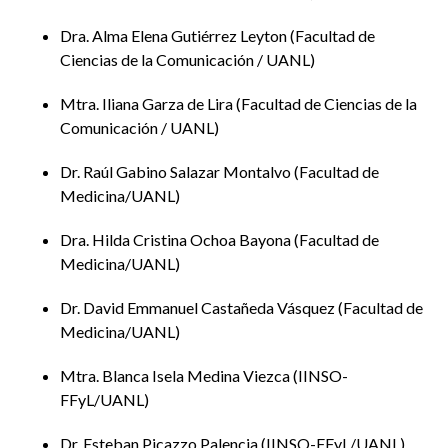
Dra. Alma Elena Gutiérrez Leyton
Facultad de
Ciencias de la Comunicación / UANL
Mtra. Iliana Garza de Lira
Facultad de Ciencias de la
Comunicación / UANL
Dr. Raúl Gabino Salazar Montalvo
Facultad de
Medicina/UANL
Dra. Hilda Cristina Ochoa Bayona
Facultad de
Medicina/UANL
Dr. David Emmanuel Castañeda Vásquez
Facultad de
Medicina/UANL
Mtra. Blanca Isela Medina Viezca
IINSO-
FFyL/UANL
Dr. Esteban Picazzo Palencia
IINSO-FFyL/UANL