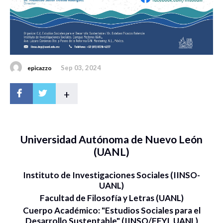
Sep 03, 2024
epicazzo
+
Universidad Autónoma de Nuevo León
(UANL)
Instituto de Investigaciones Sociales (IINSO-
UANL)
Facultad de Filosofía y Letras (UANL)
Cuerpo Académico: "Estudios Sociales para el
Desarrollo Sustentable" (IINSO/FFYL UANL)