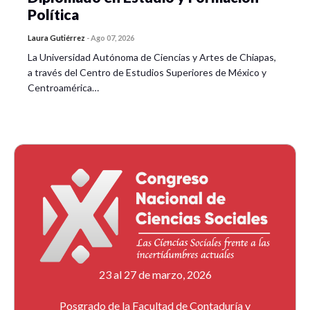
Política
Laura Gutiérrez
-
Ago 07, 2026
La Universidad Autónoma de Ciencias y Artes de Chiapas,
a través del Centro de Estudios Superiores de México y
Centroamérica…
23 al 27 de marzo, 2026
Posgrado de la Facultad de Contaduría y