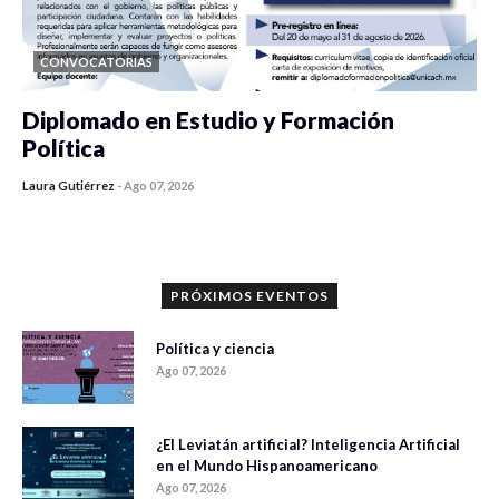
CONVOCATORIAS
Diplomado en Estudio y Formación
Política
Laura Gutiérrez
-
Ago 07, 2026
0 veces compartido
1189 vistas
PRÓXIMOS EVENTOS
Política y ciencia
Ago 07, 2026
¿El Leviatán artificial? Inteligencia Artificial
en el Mundo Hispanoamericano
Ago 07, 2026