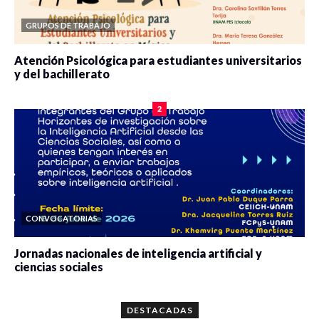
GRUPOS DE TRABAJO
Atención Psicológica para estudiantes universitarios
y del bachillerato
0 veces compartido
2091 vistas
2
CONVOCATORIAS
Jornadas nacionales de inteligencia artificial y
ciencias sociales
0 veces compartido
5680 vistas
DESTACADAS