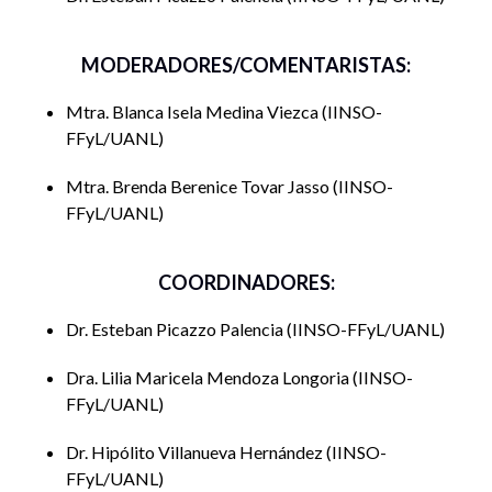
MODERADORES/COMENTARISTAS:
Mtra. Blanca Isela Medina Viezca
IINSO-
FFyL/UANL
Mtra. Brenda Berenice Tovar Jasso
IINSO-
FFyL/UANL
COORDINADORES:
Dr. Esteban Picazzo Palencia
IINSO-FFyL/UANL
Dra. Lilia Maricela Mendoza Longoria
IINSO-
FFyL/UANL
Dr. Hipólito Villanueva Hernández
IINSO-
FFyL/UANL