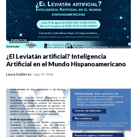
EVENTOS
¿El Leviatán artificial? Inteligencia
Artificial en el Mundo Hispanoamericano
Laura Gutiérrez
-
Ago 07, 2026
0 veces compartido
439 vistas