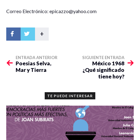
Correo Electrónico: epicazzo@yahoo.com
+
ENTRADA ANTERIOR
SIGUIENTE ENTRADA
Poesias Selva,
México 1968
Mar y Tierra
¿Qué significado
tiene hoy?
TE PUEDE INTERESAR