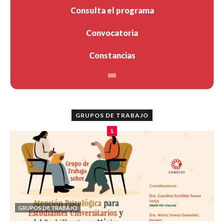
Consulta el programa
Convocatoria
Constancias
GRUPOS DE TRABAJO
1
GRUPOS DE TRABAJO