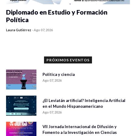
Diplomado en Estudio y Formación
Política
Laura Gutiérrez
-
Ago 07, 2026
0 veces compartido
1195 vistas
PRÓXIMOS EVENTOS
Política y ciencia
Ago 07, 2026
¿El Leviatán artificial? Inteligencia Artificial
en el Mundo Hispanoamericano
Ago 07, 2026
VII Jornada Internacional de Difusión y
Fomento a la Investigación en Ciencias