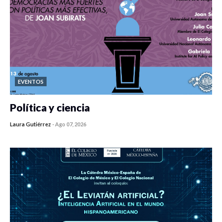
EVENTOS
Política y ciencia
Laura Gutiérrez
-
Ago 07, 2026
0 veces compartido
466 vistas