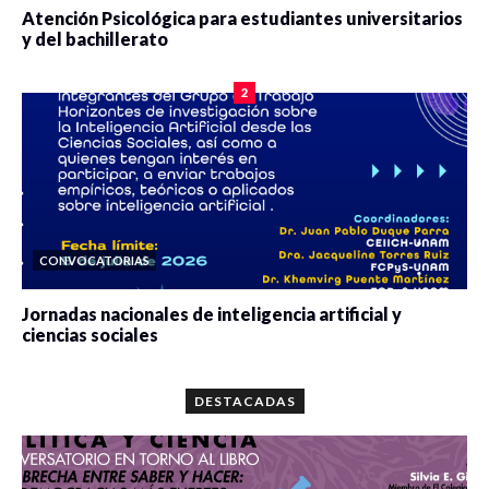
Atención Psicológica para estudiantes universitarios
y del bachillerato
0 veces compartido
2098 vistas
2
CONVOCATORIAS
Jornadas nacionales de inteligencia artificial y
ciencias sociales
0 veces compartido
5684 vistas
DESTACADAS