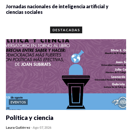
Jornadas nacionales de inteligencia artificial y
ciencias sociales
0 veces compartido
5664 vistas
DESTACADAS
EVENTOS
Política y ciencia
Laura Gutiérrez
-
Ago 07, 2026
0 veces compartido
104 vistas