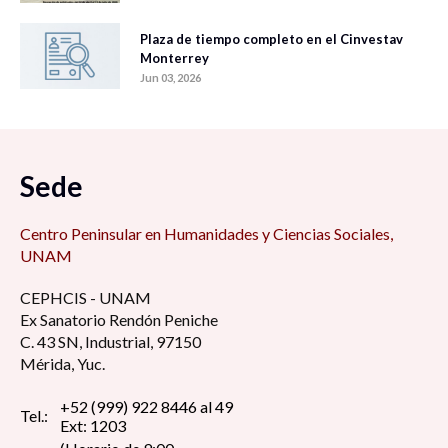
Plaza de tiempo completo en el Cinvestav
Monterrey
Jun 03, 2026
Sede
Centro Peninsular en Humanidades y Ciencias Sociales,
UNAM
CEPHCIS - UNAM
Ex Sanatorio Rendón Peniche
C. 43 SN, Industrial, 97150
Mérida, Yuc.
+52 (999) 922 8446 al 49
Tel.:
Ext: 1203