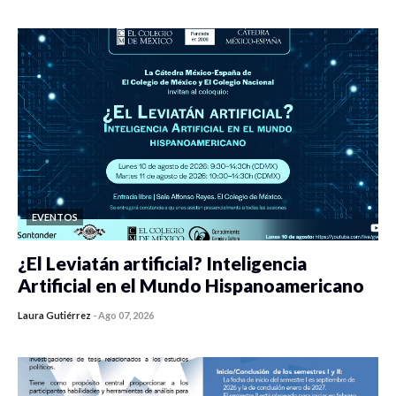
EVENTOS
¿El Leviatán artificial? Inteligencia
Artificial en el Mundo Hispanoamericano
Laura Gutiérrez
-
Ago 07, 2026
0 veces compartido
128 vistas