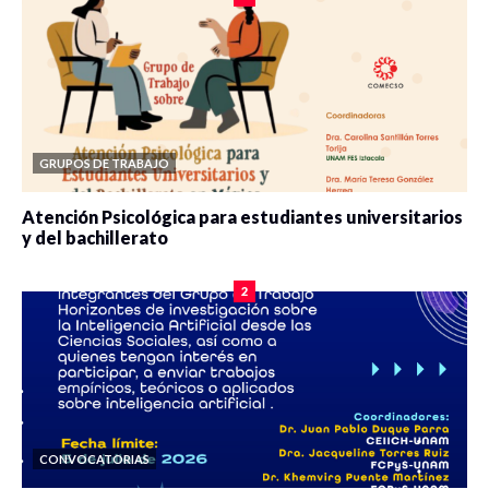
GRUPOS DE TRABAJO
Atención Psicológica para estudiantes universitarios
y del bachillerato
0 veces compartido
2083 vistas
2
CONVOCATORIAS