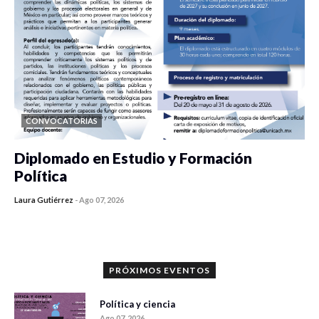
CONVOCATORIAS
Diplomado en Estudio y Formación
Política
Laura Gutiérrez
-
Ago 07, 2026
0 veces compartido
899 vistas
PRÓXIMOS EVENTOS
Política y ciencia
Ago 07, 2026