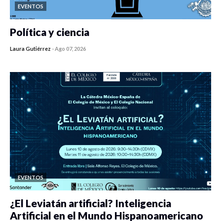
EVENTOS
Política y ciencia
Laura Gutiérrez
-
Ago 07, 2026
0 veces compartido
446 vistas
EVENTOS
¿El Leviatán artificial? Inteligencia
Artificial en el Mundo Hispanoamericano