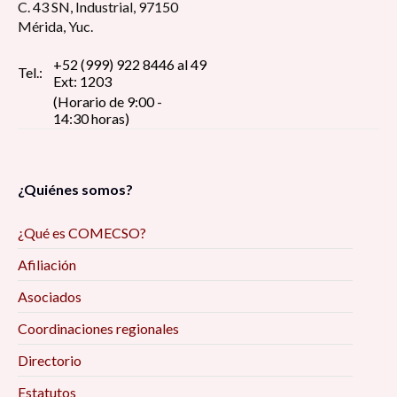
C. 43 SN, Industrial, 97150
Mérida, Yuc.
+52 (999) 922 8446 al 49
Tel.:
Ext: 1203
(Horario de 9:00 -
14:30 horas)
¿Quiénes somos?
¿Qué es COMECSO?
Afiliación
Asociados
Coordinaciones regionales
Directorio
Estatutos