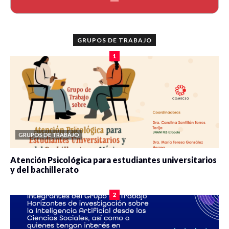
GRUPOS DE TRABAJO
1
GRUPOS DE TRABAJO
Atención Psicológica para estudiantes universitarios
y del bachillerato
0 veces compartido
2090 vistas
2