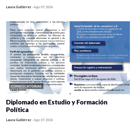
Laura Gutiérrez
-
Ago 07, 2026
0 veces compartido
436 vistas
CONVOCATORIAS
Diplomado en Estudio y Formación
Política
Laura Gutiérrez
-
Ago 07, 2026
0 veces compartido
1186 vistas