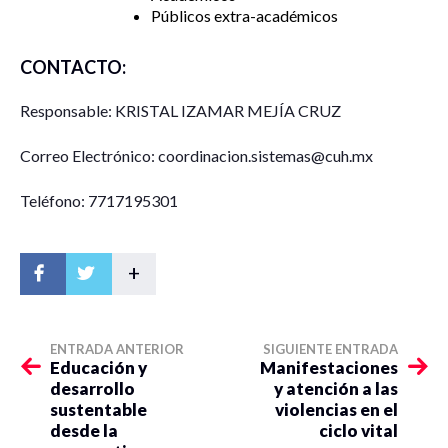
Públicos extra-académicos
CONTACTO:
Responsable: KRISTAL IZAMAR MEJÍA CRUZ
Correo Electrónico: coordinacion.sistemas@cuh.mx
Teléfono: 7717195301
+
ENTRADA ANTERIOR
SIGUIENTE ENTRADA
Educación y
Manifestaciones
desarrollo
y atención a las
sustentable
violencias en el
desde la
ciclo vital