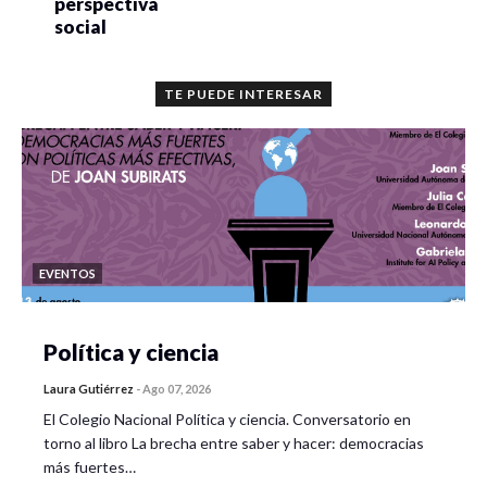
perspectiva
social
TE PUEDE INTERESAR
EVENTOS
Política y ciencia
Laura Gutiérrez
-
Ago 07, 2026
El Colegio Nacional Política y ciencia. Conversatorio en
torno al libro La brecha entre saber y hacer: democracias
más fuertes…