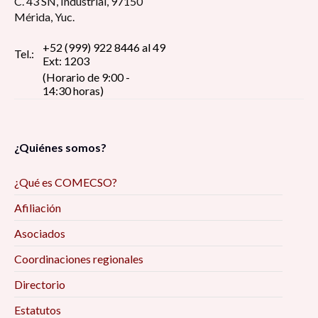
C. 43 SN, Industrial, 97150
Mérida, Yuc.
+52 (999) 922 8446 al 49
Tel.:
Ext: 1203
(Horario de 9:00 -
14:30 horas)
¿Quiénes somos?
¿Qué es COMECSO?
Afiliación
Asociados
Coordinaciones regionales
Directorio
Estatutos