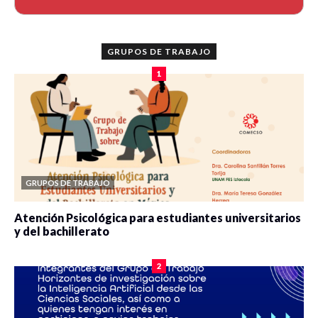
GRUPOS DE TRABAJO
1
GRUPOS DE TRABAJO
Atención Psicológica para estudiantes universitarios
y del bachillerato
0 veces compartido
2083 vistas
2