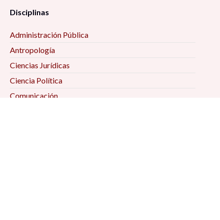
Disciplinas
Administración Pública
Antropología
Ciencias Jurídicas
Ciencia Política
Comunicación
Demografía
Economía
Geografía
Historia
Psicología Social
Relaciones Internacionales
Sociología