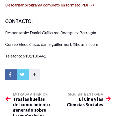
Descargar programa completo en formato PDF >>
CONTACTO:
Responsable: Daniel Guillermo Rodríguez Barragán
Correo Electrónico: danielguillermorb@hotmail.com
Teléfono: 6181130441
+
ENTRADA ANTERIOR
SIGUIENTE ENTRADA
Tras las huellas
El Cine y las
del conocimiento
Ciencias Sociales
generado sobre
la región de los