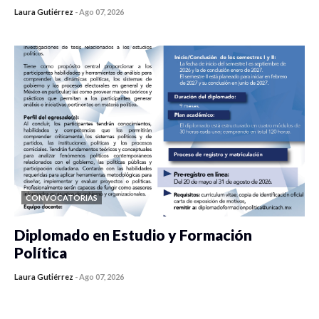
Laura Gutiérrez
-
Ago 07, 2026
0 veces compartido
54 vistas
CONVOCATORIAS
Diplomado en Estudio y Formación
Política
Laura Gutiérrez
-
Ago 07, 2026
0 veces compartido
848 vistas