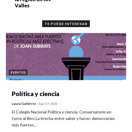
Valles
TE PUEDE INTERESAR
EVENTOS
Política y ciencia
Laura Gutiérrez
-
Ago 07, 2026
El Colegio Nacional Política y ciencia. Conversatorio en
torno al libro La brecha entre saber y hacer: democracias
más fuertes…