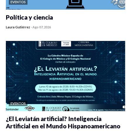
EVENTOS
Política y ciencia
Laura Gutiérrez
-
Ago 07, 2026
0 veces compartido
42 vistas
EVENTOS
¿El Leviatán artificial? Inteligencia
Artificial en el Mundo Hispanoamericano