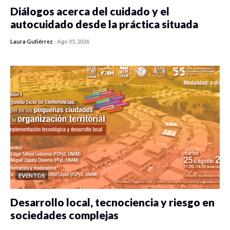
Diálogos acerca del cuidado y el
autocuidado desde la práctica situada
Laura Gutiérrez
-
Ago 05, 2026
0 veces compartido
303 vistas
EVENTOS
Desarrollo local, tecnociencia y riesgo en
sociedades complejas