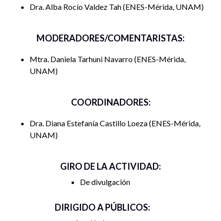
Dra. Alba Rocío Valdez Tah
ENES-Mérida, UNAM
MODERADORES/COMENTARISTAS:
Mtra. Daniela Tarhuni Navarro
ENES-Mérida,
UNAM
COORDINADORES:
Dra. Diana Estefanía Castillo Loeza
ENES-Mérida,
UNAM
GIRO DE LA ACTIVIDAD:
De divulgación
DIRIGIDO A PÚBLICOS: