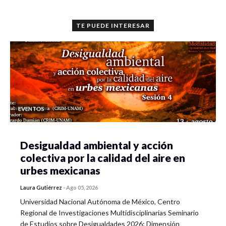
TE PUEDE INTERESAR
EVENTOS
Desigualdad ambiental y acción
colectiva por la calidad del aire en
urbes mexicanas
Laura Gutiérrez
-
Ago 05, 2026
Universidad Nacional Autónoma de México, Centro
Regional de Investigaciones Multidisciplinarias Seminario
de Estudios sobre Desigualdades 2026: Dimensión