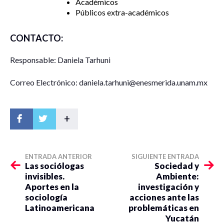
Académicos
Públicos extra-académicos
CONTACTO:
Responsable: Daniela Tarhuni
Correo Electrónico: daniela.tarhuni@enesmerida.unam.mx
+
ENTRADA ANTERIOR
SIGUIENTE ENTRADA
Las sociólogas
Sociedad y
invisibles.
Ambiente:
Aportes en la
investigación y
sociología
acciones ante las
Latinoamericana
problemáticas en
Yucatán