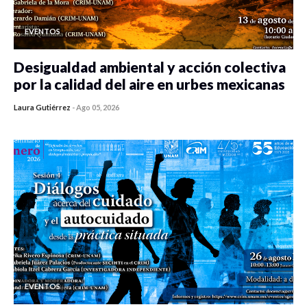
EVENTOS
Desigualdad ambiental y acción colectiva
por la calidad del aire en urbes mexicanas
Laura Gutiérrez
-
Ago 05, 2026
0 veces compartido
314 vistas
EVENTOS