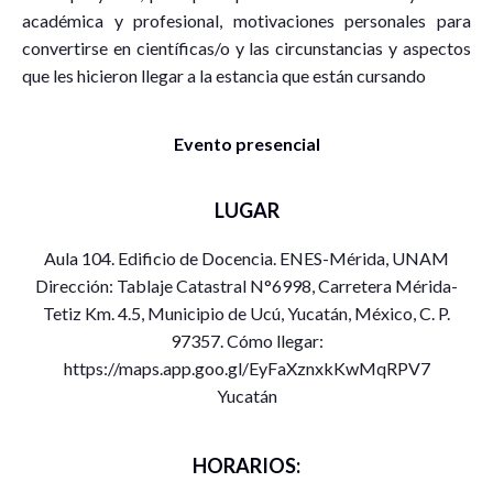
académica y profesional, motivaciones personales para
convertirse en científicas/o y las circunstancias y aspectos
que les hicieron llegar a la estancia que están cursando
Evento presencial
LUGAR
Aula 104. Edificio de Docencia. ENES-Mérida, UNAM
Dirección: Tablaje Catastral N°6998, Carretera Mérida-
Tetiz Km. 4.5, Municipio de Ucú, Yucatán, México, C. P.
97357. Cómo llegar:
https://maps.app.goo.gl/EyFaXznxkKwMqRPV7
Yucatán
HORARIOS: