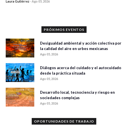
Laura Gutiérrez
-
Ago 05, 2026
0 veces compartido
292 vistas
PRÓXIMOS EVENTOS
Desigualdad ambiental y acción colectiva por
la calidad del aire en urbes mexicanas
Ago 05, 2026
Diálogos acerca del cuidado y el autocuidado
desde la práctica situada
Ago 05, 2026
Desarrollo local, tecnociencia y riesgo en
sociedades complejas
Ago 05, 2026
OPORTUNIDADES DE TRABAJO