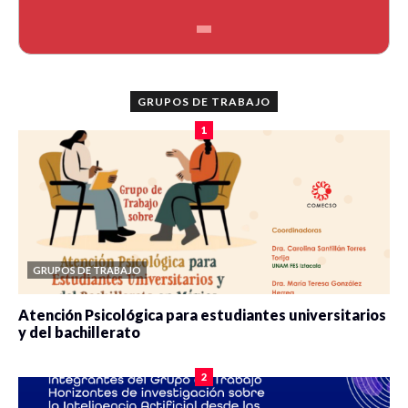
GRUPOS DE TRABAJO
1
GRUPOS DE TRABAJO
Atención Psicológica para estudiantes universitarios
y del bachillerato
0 veces compartido
2077 vistas
2