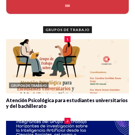
GRUPOS DE TRABAJO
1
GRUPOS DE TRABAJO
Atención Psicológica para estudiantes universitarios
y del bachillerato
0 veces compartido
2077 vistas
2