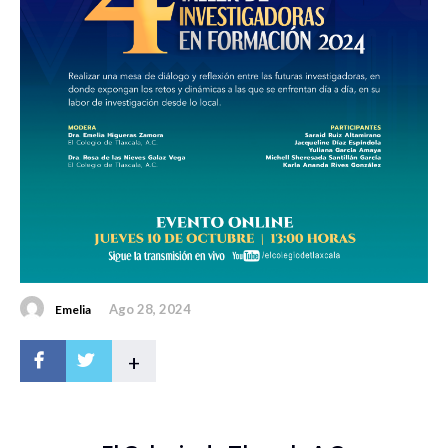
Ago 28, 2024
Emelia
+