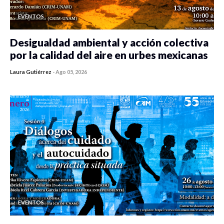
EVENTOS
Desigualdad ambiental y acción colectiva
por la calidad del aire en urbes mexicanas
Laura Gutiérrez
-
Ago 05, 2026
0 veces compartido
310 vistas
EVENTOS