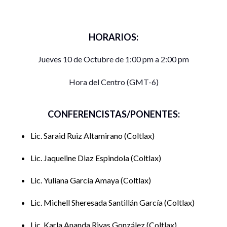
HORARIOS:
Jueves 10 de Octubre de 1:00 pm a 2:00 pm
Hora del Centro (GMT-6)
CONFERENCISTAS/PONENTES:
Lic. Saraid Ruiz Altamirano
Coltlax
Lic. Jaqueline Diaz Espindola
Coltlax
Lic. Yuliana García Amaya
Coltlax
Lic. Michell Sheresada Santillán García
Coltlax
Lic. Karla Ananda Rivas González
Coltlax