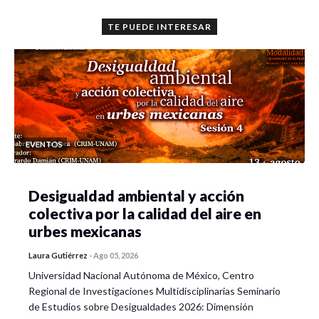
TE PUEDE INTERESAR
EVENTOS
Desigualdad ambiental y acción
colectiva por la calidad del aire en
urbes mexicanas
Laura Gutiérrez
-
Ago 05, 2026
Universidad Nacional Autónoma de México, Centro
Regional de Investigaciones Multidisciplinarias Seminario
de Estudios sobre Desigualdades 2026: Dimensión