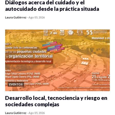
Diálogos acerca del cuidado y el
autocuidado desde la práctica situada
Laura Gutiérrez
-
Ago 05, 2026
0 veces compartido
298 vistas
EVENTOS
Desarrollo local, tecnociencia y riesgo en
sociedades complejas
Laura Gutiérrez
-
Ago 05, 2026