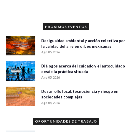
0 veces compartido
287 vistas
PRÓXIMOS EVENTOS
Desigualdad ambiental y acción colectiva por
la calidad del aire en urbes mexicanas
Ago 05, 2026
Diálogos acerca del cuidado y el autocuidado
desde la práctica situada
Ago 05, 2026
Desarrollo local, tecnociencia y riesgo en
sociedades complejas
Ago 05, 2026
OPORTUNIDADES DE TRABAJO