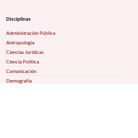
Disciplinas
Administración Pública
Antropología
Ciencias Jurídicas
Ciencia Política
Comunicación
Demografía
Economía
Geografía
Historia
Psicología Social
Relaciones Internacionales
Sociología