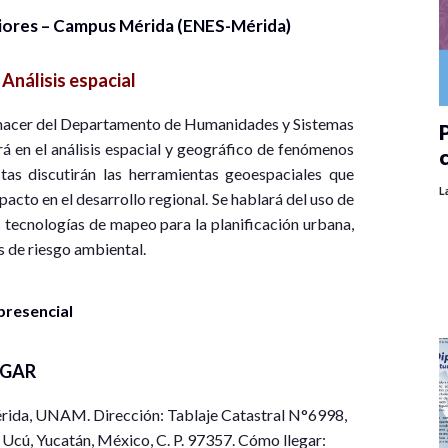
riores – Campus Mérida (ENES-Mérida)
:
Análisis espacial
uehacer del Departamento de Humanidades y Sistemas
P
á en el análisis espacial y geográfico de fenómenos
tas discutirán las herramientas geoespaciales que
L
mpacto en el desarrollo regional. Se hablará del uso de
 tecnologías de mapeo para la planificación urbana,
as de riesgo ambiental.
presencial
UGAR
rida, UNAM. Dirección: Tablaje Catastral N°6998,
Ucú, Yucatán, México, C. P. 97357. Cómo llegar: