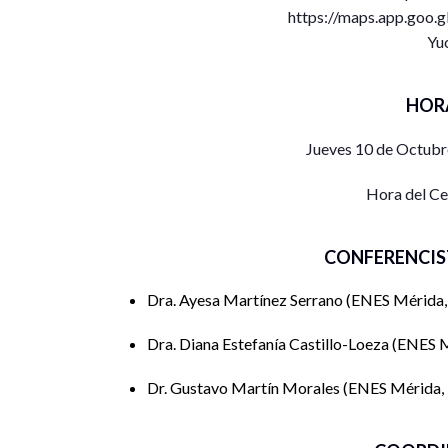
https://maps.app.go
Yu
HOR
Jueves 10 de Octubr
Hora del C
CONFERENCIS
Dra. Ayesa Martínez Serrano
ENES Mérid
Dra. Diana Estefanía Castillo-Loeza
ENES 
Dr. Gustavo Martín Morales
ENES Mérida