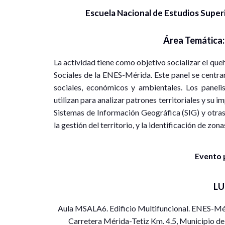
Escuela Nacional de Estudios Supe
Área Temática
La actividad tiene como objetivo socializar el q
Sociales de la ENES-Mérida. Este panel se centrar
sociales, económicos y ambientales. Los panelis
utilizan para analizar patrones territoriales y su i
Sistemas de Información Geográfica (SIG) y otras
la gestión del territorio, y la identificación de zon
Evento 
L
Aula MSALA6. Edificio Multifuncional. ENES-Mé
Carretera Mérida-Tetiz Km. 4.5, Municipio de 