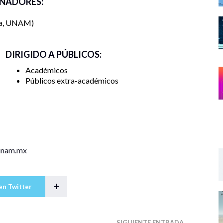
NADORES:
da, UNAM
DIRIGIDO A PÚBLICOS:
Académicos
Públicos extra-académicos
.unam.mx
+
en Twitter
SIGUIENTE ENTRADA