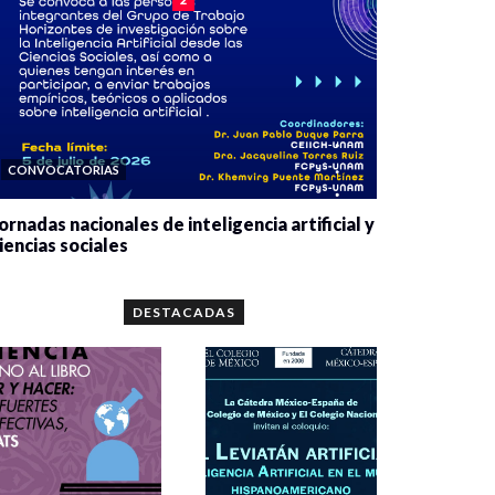
CONVOCATORIAS
ornadas nacionales de inteligencia artificial y
iencias sociales
0 veces compartido
5679 vistas
DESTACADAS