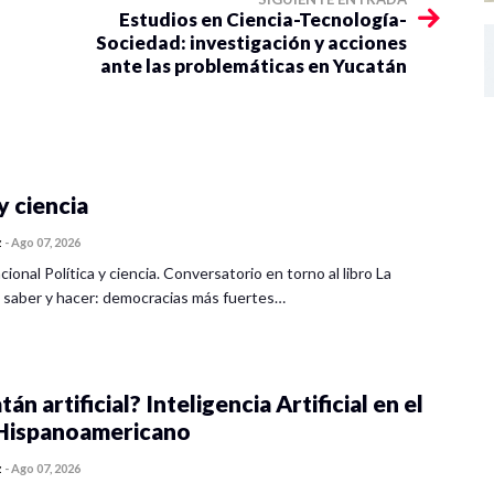
Estudios en Ciencia-Tecnología-
Sociedad: investigación y acciones
ante las problemáticas en Yucatán
y ciencia
z
-
Ago 07, 2026
cional Política y ciencia. Conversatorio en torno al libro La
 saber y hacer: democracias más fuertes…
tán artificial? Inteligencia Artificial en el
ispanoamericano
z
-
Ago 07, 2026