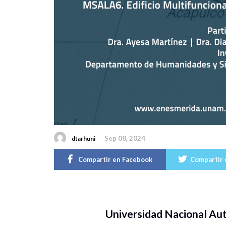
Sep 08, 2024
dtarhuni
Compartir en Facebook
Compartir 
Universidad Nacional A