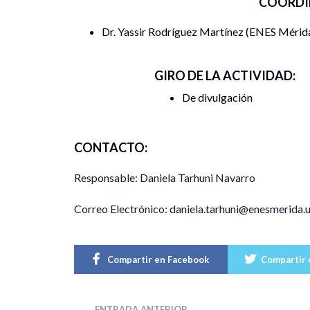
COORDI
Dr. Yassir Rodríguez Martínez
ENES Méri
GIRO DE LA ACTIVIDAD:
De divulgación
CONTACTO:
Responsable: Daniela Tarhuni Navarro
Correo Electrónico: daniela.tarhuni@enesmerida
Compartir en Facebook
Compartir 
ENTRADA ANTERIOR