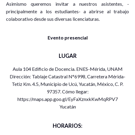
Asimismo queremos invitar a nuestros asistentes, -
principalmente a los estudiantes- a abrirse al trabajo
colaborativo desde sus diversas licenciaturas.
Evento presencial
LUGAR
Aula 104 Edificio de Docencia. ENES-Mérida, UNAM
Dirección: Tablaje Catastral N°6998, Carretera Mérida-
Tetiz Km. 4.5, Municipio de Ucú, Yucatán, México, C. P.
97357. Cómo llegar:
https://maps.app.goo.gl/EyFaXznxkKwMqRPV7
Yucatán
HORARIOS: