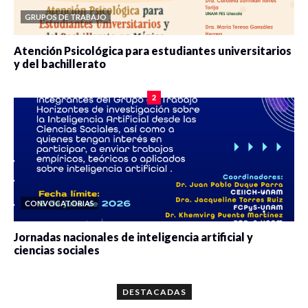
GRUPOS DE TRABAJO
Atención Psicológica para estudiantes universitarios
y del bachillerato
0 veces compartido
2075 vistas
2
CONVOCATORIAS
Jornadas nacionales de inteligencia artificial y
ciencias sociales
0 veces compartido
5643 vistas
DESTACADAS