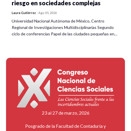
riesgo en sociedades complejas
Laura Gutiérrez
-
Ago 05, 2026
Universidad Nacional Autónoma de México, Centro
Regional de Investigaciones Multidisciplinarias Segundo
ciclo de conferencias Papel de las ciudades pequeñas en…
23 al 27 de marzo, 2026
Posgrado de la Facultad de Contaduría y