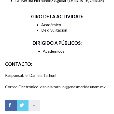
Dr. Bertha Hernández Aguilar
LANCIS-IE, UNAM
GIRO DE LA ACTIVIDAD:
Académico
De divulgación
DIRIGIDO A PÚBLICOS:
Académicos
CONTACTO:
Responsable: Daniela Tarhuni
Correo Electrónico: daniela.tarhuni@enesmerida.unam.mx
+