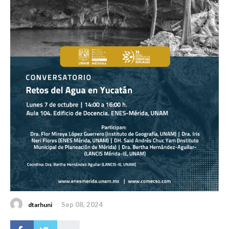
Sep 08, 2024
dtarhuni