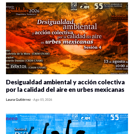
EVENTOS
Desigualdad ambiental y acción colectiva
por la calidad del aire en urbes mexicanas
Laura Gutiérrez
-
Ago 05, 2026
0 veces compartido
109 vistas