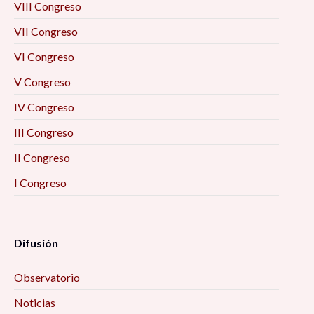
VIII Congreso
VII Congreso
VI Congreso
V Congreso
IV Congreso
III Congreso
II Congreso
I Congreso
Difusión
Observatorio
Noticias