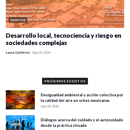
EVENTOS
Desarrollo local, tecnociencia y riesgo en
sociedades complejas
Laura Gutiérrez
-
Ago 05, 2026
0 veces compartido
96 vistas
PRÓXIMOS EVENTOS
Desigualdad ambiental y acción colectiva por
la calidad del aire en urbes mexicanas
Ago 05, 2026
Diálogos acerca del cuidado y el autocuidado
desde la práctica situada