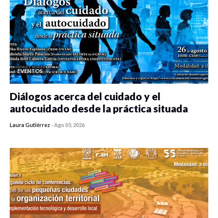
EVENTOS
Diálogos acerca del cuidado y el
autocuidado desde la práctica situada
Laura Gutiérrez
-
Ago 05, 2026
0 veces compartido
106 vistas