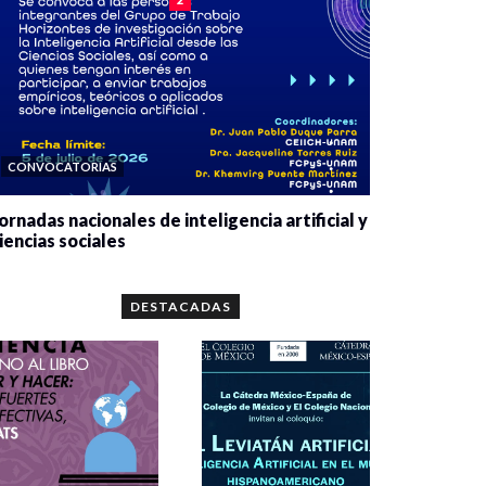
CONVOCATORIAS
ornadas nacionales de inteligencia artificial y
iencias sociales
0 veces compartido
5679 vistas
DESTACADAS