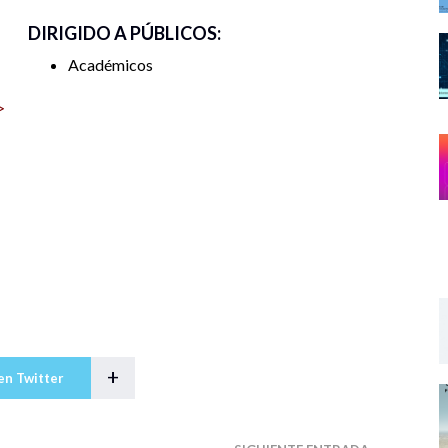
DIRIGIDO A PÚBLICOS:
Académicos
>
+
en Twitter