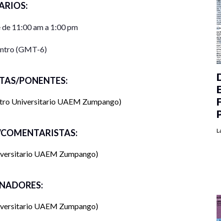
ARIOS:
 de 11:00 am a 1:00 pm
entro (GMT-6)
TAS/PONENTES:
tro Universitario UAEM Zumpango
L
COMENTARISTAS:
iversitario UAEM Zumpango
NADORES:
iversitario UAEM Zumpango