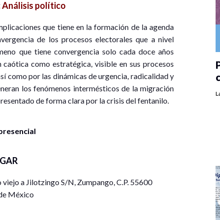
:
Análisis político
mplicaciones que tiene en la formación de la agenda
vergencia de los procesos electorales que a nivel
ómeno que tiene convergencia solo cada doce años
P
 caótica como estratégica, visible en sus procesos
sí como por las dinámicas de urgencia, radicalidad y
generan los fenómenos intermésticos de la migración
L
resentado de forma clara por la crisis del fentanilo.
presencial
UGAR
iejo a Jilotzingo S/N, Zumpango, C.P. 55600
de México