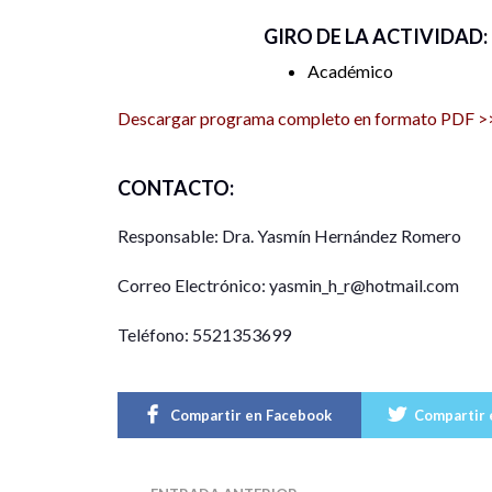
GIRO DE LA ACTIVIDAD:
Académico
Descargar programa completo en formato PDF >
CONTACTO:
Responsable: Dra. Yasmín Hernández Romero
Correo Electrónico: yasmin_h_r@hotmail.com
Teléfono: 5521353699
Compartir en Facebook
Compartir 