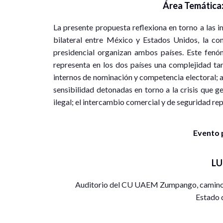
Área Temática
La presente propuesta reflexiona en torno a las i
bilateral entre México y Estados Unidos, la con
presidencial organizan ambos países. Este fen
representa en los dos países una complejidad tan
internos de nominación y competencia electoral; a
sensibilidad detonadas en torno a la crisis que 
ilegal; el intercambio comercial y de seguridad rep
Evento 
L
Auditorio del CU UAEM Zumpango, camino v
Estado 