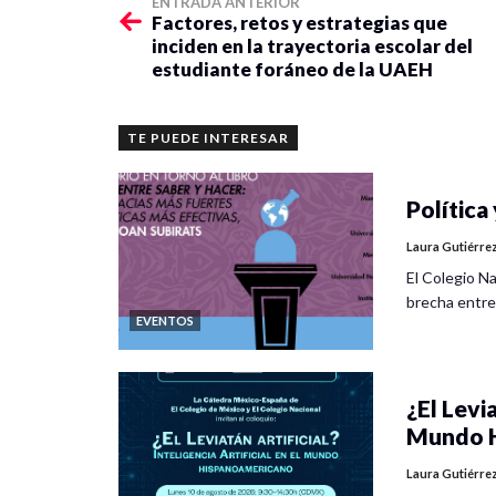
ENTRADA ANTERIOR
Factores, retos y estrategias que
inciden en la trayectoria escolar del
estudiante foráneo de la UAEH
TE PUEDE INTERESAR
Política 
Laura Gutiérre
El Colegio Na
brecha entre
EVENTOS
¿El Levia
Mundo H
Laura Gutiérre