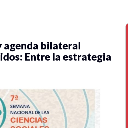
y agenda bilateral
dos: Entre la estrategia