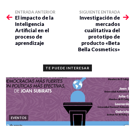
ENTRADA ANTERIOR
SIGUIENTE ENTRADA
El impacto de la
Investigación de
Inteligencia
mercados
Artificial en el
cualitativa del
proceso de
prototipo de
aprendizaje
producto «Beta
Bella Cosmetics»
TE PUEDE INTERESAR
EVENTOS