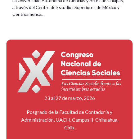
La Universidad Autónoma de Ciencias y Artes de Chiapas,
a través del Centro de Estudios Superiores de México y
Centroamérica…
23 al 27 de marzo, 2026
Posgrado de la Facultad de Contaduría y
Administración, UACH, Campus II, Chihuahua,
Chih.