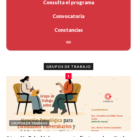
Consulta el programa
Convocatoria
Constancias
GRUPOS DE TRABAJO
1
GRUPOS DE TRABAJO