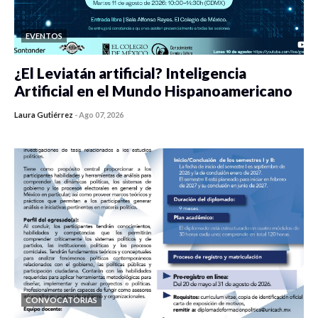
EVENTOS
¿El Leviatán artificial? Inteligencia
Artificial en el Mundo Hispanoamericano
Laura Gutiérrez
-
Ago 07, 2026
0 veces compartido
238 vistas
CONVOCATORIAS