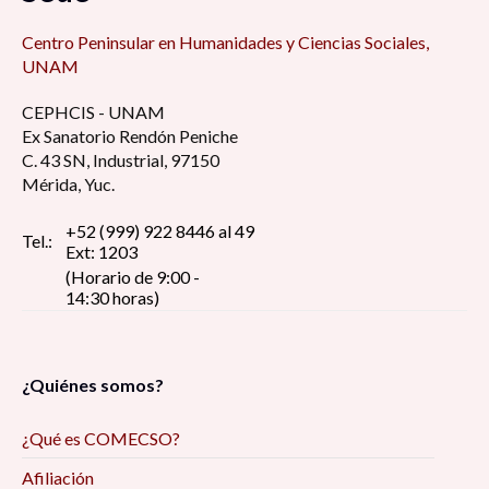
Centro Peninsular en Humanidades y Ciencias Sociales,
UNAM
CEPHCIS - UNAM
Ex Sanatorio Rendón Peniche
C. 43 SN, Industrial, 97150
Mérida, Yuc.
+52 (999) 922 8446 al 49
Tel.:
Ext: 1203
(Horario de 9:00 -
14:30 horas)
¿Quiénes somos?
¿Qué es COMECSO?
Afiliación