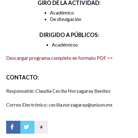
GIRO DE LA ACTIVIDAD:
Académico
De divulgación
DIRIGIDO A PÚBLICOS:
Académicos
Descargar programa completo en formato PDF >>
CONTACTO:
Responsable: Claudia Cecilia Norzagaray Benitez
Correo Electrónico: cecilia.norzagaray@unison.mx
+