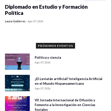
Diplomado en Estudio y Formación
Política
Laura Gutiérrez
-
Ago 07, 2026
0 veces compartido
1002 vistas
PRÓXIMOS EVENTOS
Política y ciencia
Ago 07, 2026
¿El Leviatán artificial? Inteligencia Artificial
en el Mundo Hispanoamericano
Ago 07, 2026
VII Jornada Internacional de Difusión y
Fomento a la Investigación en Ciencias
Sociales