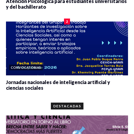
Atención Psicológica para estudiantes universitarios
y del bachillerato
0 veces compartido
2084 vistas
2
CONVOCATORIAS
Jornadas nacionales de inteligencia artificial y
ciencias sociales
0 veces compartido
5666 vistas
DESTACADAS