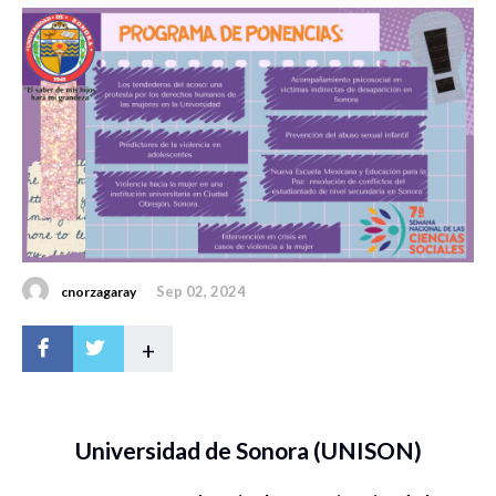
Sep 02, 2024
cnorzagaray
+
Universidad de Sonora (UNISON)