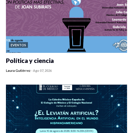
EVENTOS
Política y ciencia
Laura Gutiérrez
-
Ago 07, 2026
0 veces compartido
215 vistas