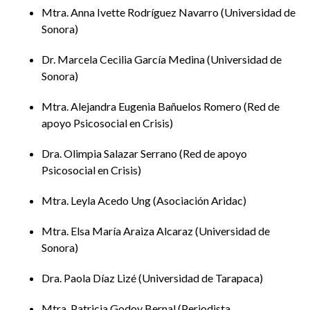
Mtra. Anna Ivette Rodríguez Navarro
Universidad de
Sonora
Dr. Marcela Cecilia García Medina
Universidad de
Sonora
Mtra. Alejandra Eugenia Bañuelos Romero
Red de
apoyo Psicosocial en Crisis
Dra. Olimpia Salazar Serrano
Red de apoyo
Psicosocial en Crisis
Mtra. Leyla Acedo Ung
Asociación Aridac
Mtra. Elsa María Araiza Alcaraz
Universidad de
Sonora
Dra. Paola Díaz Lizé
Universidad de Tarapaca
Mtra. Patricia Godoy Bernal
Periodista