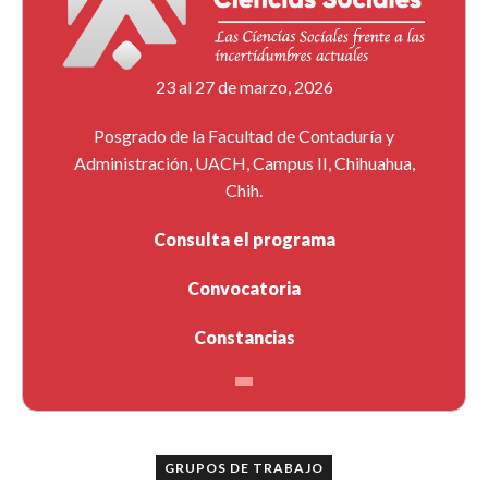
23 al 27 de marzo, 2026
Posgrado de la Facultad de Contaduría y
Administración, UACH, Campus II, Chihuahua,
Chih.
Consulta el programa
Convocatoria
Constancias
GRUPOS DE TRABAJO