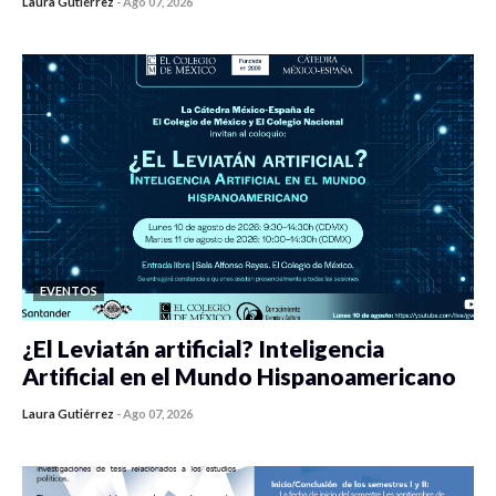
Laura Gutiérrez
-
Ago 07, 2026
0 veces compartido
468 vistas
EVENTOS
¿El Leviatán artificial? Inteligencia
Artificial en el Mundo Hispanoamericano
Laura Gutiérrez
-
Ago 07, 2026
0 veces compartido
459 vistas