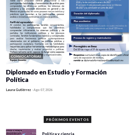
CONVOCATORIAS
Diplomado en Estudio y Formación
Política
Laura Gutiérrez
-
Ago 07, 2026
0 veces compartido
1198 vistas
PRÓXIMOS EVENTOS
Política y ciencia