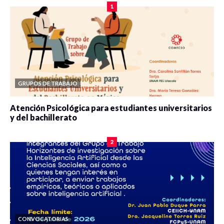
1
GRUPOS DE TRABAJO
Atención Psicológica para estudiantes universitarios
y del bachillerato
0 veces compartido
2100 vistas
2
CONVOCATORIAS