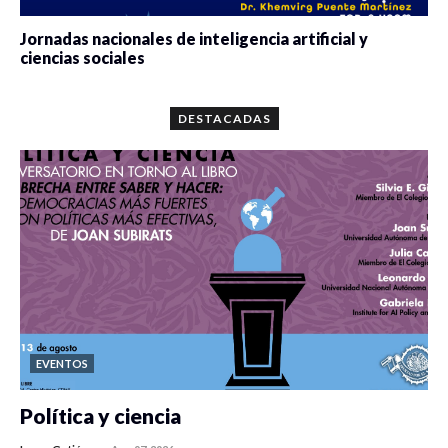
Jornadas nacionales de inteligencia artificial y
ciencias sociales
0 veces compartido
5688 vistas
DESTACADAS
EVENTOS
Política y ciencia