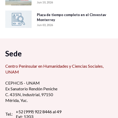
Jun 10, 2026
Plaza de tiempo completo en el Cinvestav
Monterrey
Jun 03, 2026
Sede
Centro Peninsular en Humanidades y Ciencias Sociales,
UNAM
CEPHCIS - UNAM
Ex Sanatorio Rendón Peniche
C. 43 SN, Industrial, 97150
Mérida, Yuc.
+52 (999) 922 8446 al 49
Tel.:
Ext: 1203