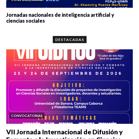
Jornadas nacionales de inteligencia artificial y
ciencias sociales
0 veces compartido
5662 vistas
DESTACADAS
CONVOCATORIAS
VII Jornada Internacional de Difusión y