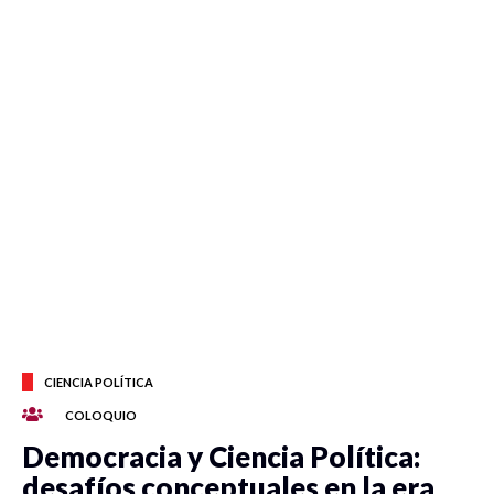
CIENCIA POLÍTICA
COLOQUIO
Democracia y Ciencia Política:
desafíos conceptuales en la era