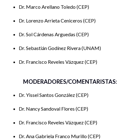
Sebastián Godínez Rivera
Dr. Marco Arellano Toledo
CEP
Francisco Reveles Vázquez
Moderadora: Ana Gabriela Franco Murillo
Dr. Lorenzo Arrieta Ceniceros
CEP
Organiza: Proyecto PAPIME IN303223
Dr. Sol Cárdenas Arguedas
CEP
Dr. Sebastián Godínez Rivera
UNAM
Dr. Francisco Reveles Vázquez
CEP
MODERADORES/COMENTARISTAS:
Dr. Yissel Santos González
CEP
Dr. Nancy Sandoval Flores
CEP
Dr. Francisco Reveles Vázquez
CEP
Dr. Ana Gabriela Franco Murillo
CEP