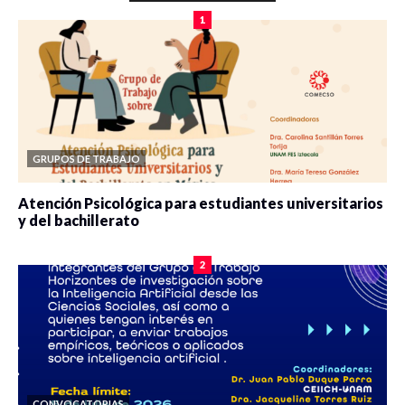
1
GRUPOS DE TRABAJO
Atención Psicológica para estudiantes universitarios
y del bachillerato
0 veces compartido
2080 vistas
2
CONVOCATORIAS