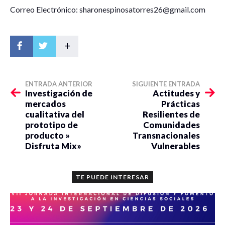
Correo Electrónico: sharonespinosatorres26@gmail.com
+
ENTRADA ANTERIOR
SIGUIENTE ENTRADA
Investigación de
Actitudes y
mercados
Prácticas
cualitativa del
Resilientes de
prototipo de
Comunidades
producto »
Transnacionales
Disfruta Mix»
Vulnerables
TE PUEDE INTERESAR