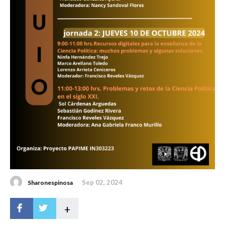
Sep 02, 2024
Sharonespinosa
+