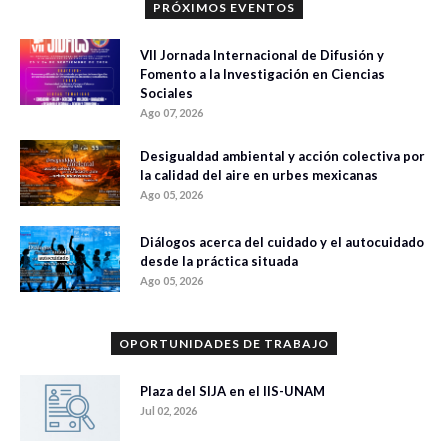
PRÓXIMOS EVENTOS
VII Jornada Internacional de Difusión y
Fomento a la Investigación en Ciencias
Sociales
Ago 07, 2026
Desigualdad ambiental y acción colectiva por
la calidad del aire en urbes mexicanas
Ago 05, 2026
Diálogos acerca del cuidado y el autocuidado
desde la práctica situada
Ago 05, 2026
OPORTUNIDADES DE TRABAJO
Plaza del SIJA en el IIS-UNAM
Jul 02, 2026