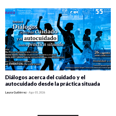
EVENTOS
Diálogos acerca del cuidado y el
autocuidado desde la práctica situada
Laura Gutiérrez
-
Ago 05, 2026
0 veces compartido
485 vistas