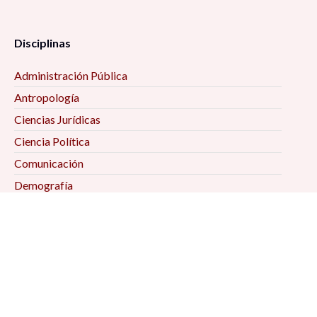
Disciplinas
Administración Pública
Antropología
Ciencias Jurídicas
Ciencia Política
Comunicación
Demografía
Economía
Geografía
Historia
Psicología Social
Relaciones Internacionales
Sociología