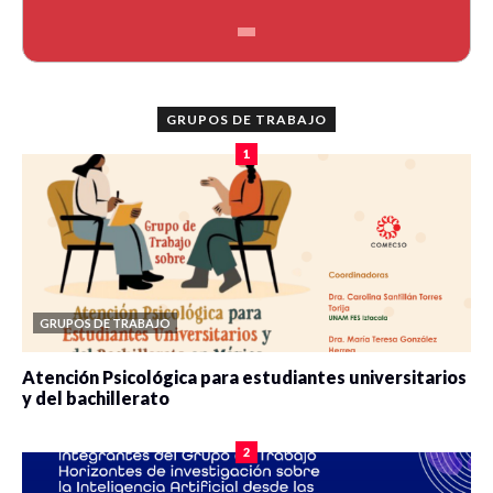
GRUPOS DE TRABAJO
1
GRUPOS DE TRABAJO
Atención Psicológica para estudiantes universitarios
y del bachillerato
0 veces compartido
2090 vistas
2