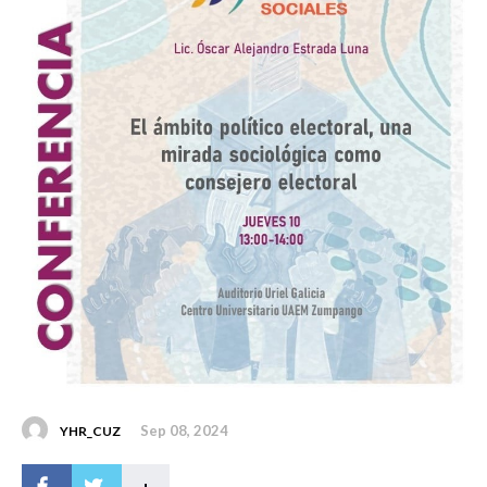
Sep 08, 2024
YHR_CUZ