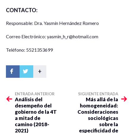
CONTACTO:
Responsable: Dra. Yasmín Hernández Romero
Correo Electrónico: yasmin_h_r@hotmail.com
Teléfono: 5521353699
+
ENTRADA ANTERIOR
SIGUIENTE ENTRADA
Análisis del
Más allá de la
desempeño del
homogeneidad:
gobierno de la 4T
Consideraciones
a mitad de
sociológicas
camino (2018-
sobre la
2021)
especificidad de