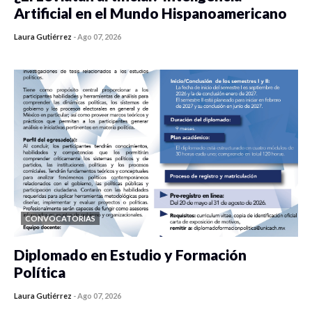
Artificial en el Mundo Hispanoamericano
Laura Gutiérrez
-
Ago 07, 2026
0 veces compartido
436 vistas
CONVOCATORIAS
Diplomado en Estudio y Formación
Política
Laura Gutiérrez
-
Ago 07, 2026
0 veces compartido
1186 vistas