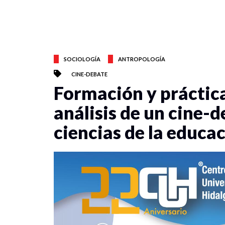
SOCIOLOGÍA
ANTROPOLOGÍA
CINE-DEBATE
Formación y práctica
análisis de un cine-d
ciencias de la educa