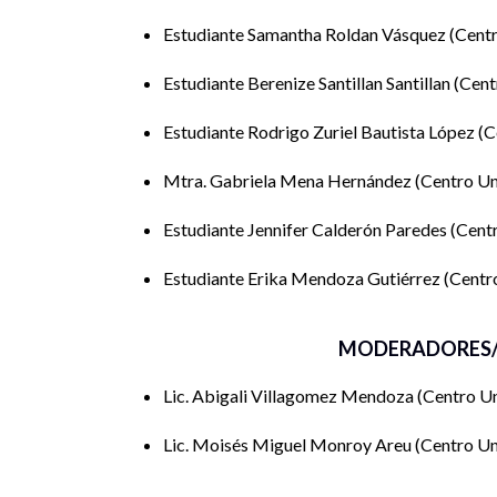
Estudiante Samantha Roldan Vásquez
Centr
Estudiante Berenize Santillan Santillan
Cent
Estudiante Rodrigo Zuriel Bautista López
C
Mtra. Gabriela Mena Hernández
Centro Un
Estudiante Jennifer Calderón Paredes
Centr
Estudiante Erika Mendoza Gutiérrez
Centro
MODERADORES/
Lic. Abigali Villagomez Mendoza
Centro Un
Lic. Moisés Miguel Monroy Areu
Centro Un