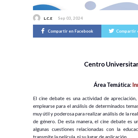
Sep 03, 2024
L.C.E
Compartir en Facebook
Compartir 
Centro Universitar
Área Temática:
In
El cine debate es una actividad de apreciación, 
emplearse para el análisis de determinados temas
muy útil y poderosa para realizar análisis de la rea
de género. De esta manera, el cine debate es u
algunas cuestiones relacionadas con la educac
transmite la película, ni su lugar de aplicación.