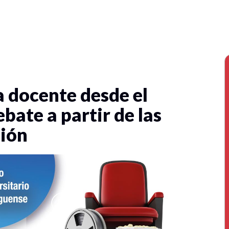
 docente desde el
ebate a partir de las
ción