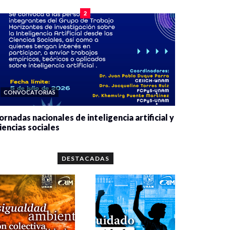
2
CONVOCATORIAS
ornadas nacionales de inteligencia artificial y
iencias sociales
0 veces compartido
5651 vistas
DESTACADAS