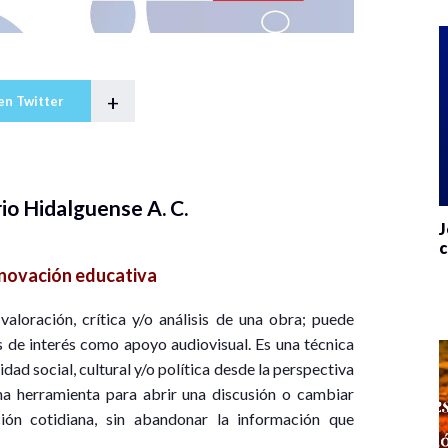
+
en Twitter
io Hidalguense A. C.
J
c
novación educativa
valoración, crítica y/o análisis de una obra; puede
 de interés como apoyo audiovisual. Es una técnica
lidad social, cultural y/o política desde la perspectiva
na herramienta para abrir una discusión o cambiar
ión cotidiana, sin abandonar la información que