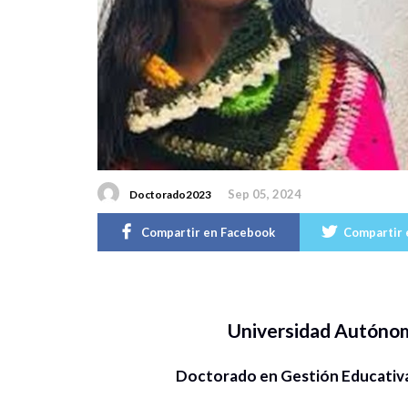
Sep 05, 2024
Doctorado2023
Compartir en Facebook
Compartir 
Universidad Autóno
Doctorado en Gestión Educativa