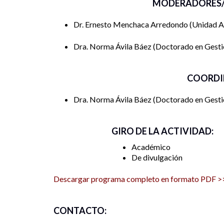
MODERADORES/
Dr. Ernesto Menchaca Arredondo
Unidad A
Dra. Norma Ávila Báez
Doctorado en Gestió
COORDI
Dra. Norma Ávila Báez
Doctorado en Gestió
GIRO DE LA ACTIVIDAD:
Académico
De divulgación
Descargar programa completo en formato PDF >
CONTACTO: