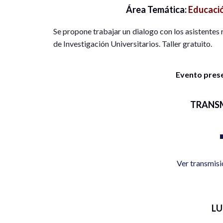
Área Temática:
Educació
Se propone trabajar un dialogo con los asistentes 
de Investigación Universitarios. Taller gratuito.
Evento presen
TRANS
Ver transmis
L