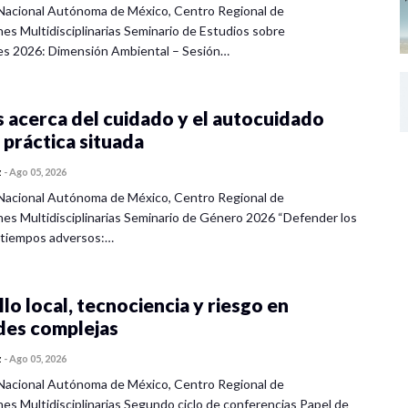
Nacional Autónoma de México, Centro Regional de
nes Multidisciplinarias Seminario de Estudios sobre
es 2026: Dimensión Ambiental – Sesión…
 acerca del cuidado y el autocuidado
 práctica situada
z
-
Ago 05, 2026
Nacional Autónoma de México, Centro Regional de
nes Multidisciplinarias Seminario de Género 2026 “Defender los
 tiempos adversos:…
lo local, tecnociencia y riesgo en
des complejas
z
-
Ago 05, 2026
Nacional Autónoma de México, Centro Regional de
nes Multidisciplinarias Segundo ciclo de conferencias Papel de