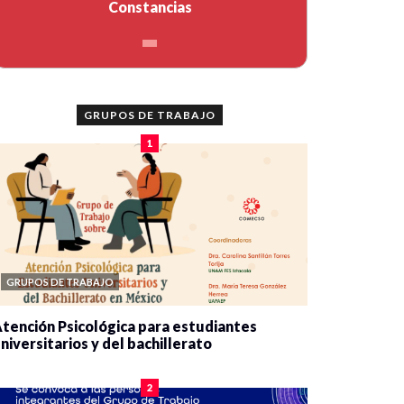
Constancias
GRUPOS DE TRABAJO
1
GRUPOS DE TRABAJO
tención Psicológica para estudiantes
niversitarios y del bachillerato
0 veces compartido
2078 vistas
2