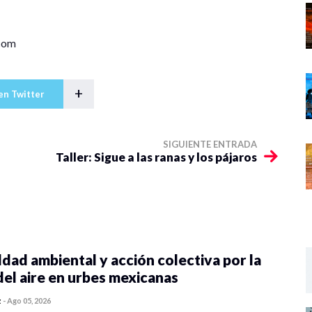
.com
+
en Twitter
SIGUIENTE ENTRADA
Taller: Sigue a las ranas y los pájaros
dad ambiental y acción colectiva por la
del aire en urbes mexicanas
z
-
Ago 05, 2026