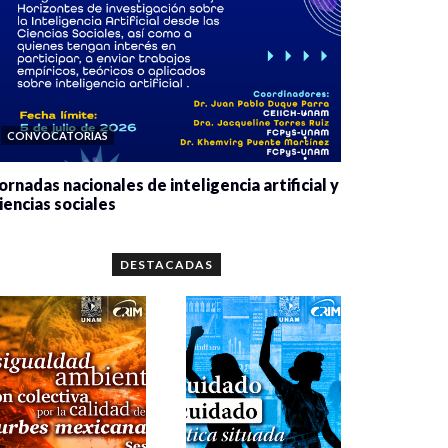
CONVOCATORIAS
ornadas nacionales de inteligencia artificial y
iencias sociales
0 veces compartido
5659 vistas
DESTACADAS