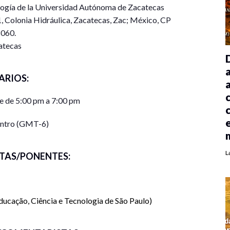
logía de la Universidad Autónoma de Zacatecas
1, Colonia Hidráulica, Zacatecas, Zac; México, CP
060.
atecas
ARIOS:
e de 5:00 pm a 7:00 pm
entro (GMT-6)
L
TAS/PONENTES:
Educação, Ciência e Tecnologia de São Paulo