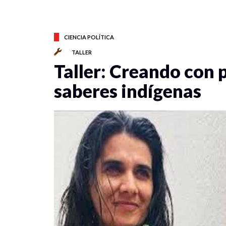
CIENCIA POLÍTICA
TALLER
Taller: Creando con 
saberes indígenas