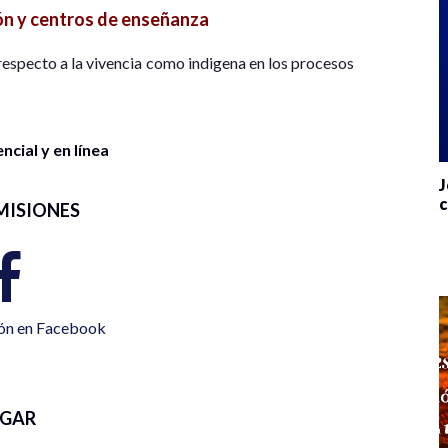
n y centros de enseñanza
respecto a la vivencia como indigena en los procesos
cial y en línea
J
c
MISIONES
ión en Facebook
UGAR