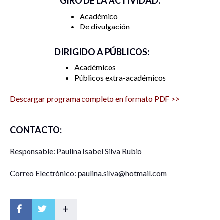
GIRO DE LA ACTIVIDAD:
Académico
De divulgación
DIRIGIDO A PÚBLICOS:
Académicos
Públicos extra-académicos
Descargar programa completo en formato PDF >>
CONTACTO:
Responsable: Paulina Isabel Silva Rubio
Correo Electrónico: paulina.silva@hotmail.com
+