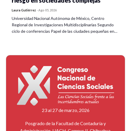
riesgo en sociedades complejas
Laura Gutiérrez
-
Ago 05, 2026
Universidad Nacional Autónoma de México, Centro
Regional de Investigaciones Multidisciplinarias Segundo
ciclo de conferencias Papel de las ciudades pequeñas en…
23 al 27 de marzo, 2026
Posgrado de la Facultad de Contaduría y
Administración, UACH, Campus II, Chihuahua,