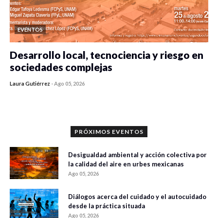
EVENTOS
Desarrollo local, tecnociencia y riesgo en
sociedades complejas
Laura Gutiérrez
-
Ago 05, 2026
0 veces compartido
355 vistas
PRÓXIMOS EVENTOS
Desigualdad ambiental y acción colectiva por
la calidad del aire en urbes mexicanas
Ago 05, 2026
Diálogos acerca del cuidado y el autocuidado
desde la práctica situada
Ago 05, 2026