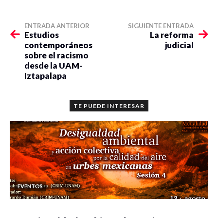
ENTRADA ANTERIOR
SIGUIENTE ENTRADA
Estudios
La reforma
contemporáneos
judicial
sobre el racismo
desde la UAM-
Iztapalapa
TE PUEDE INTERESAR
EVENTOS