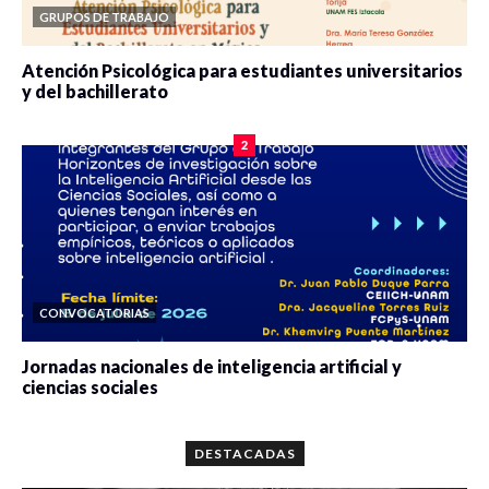
GRUPOS DE TRABAJO
Atención Psicológica para estudiantes universitarios
y del bachillerato
0 veces compartido
2078 vistas
2
CONVOCATORIAS
Jornadas nacionales de inteligencia artificial y
ciencias sociales
0 veces compartido
5658 vistas
DESTACADAS