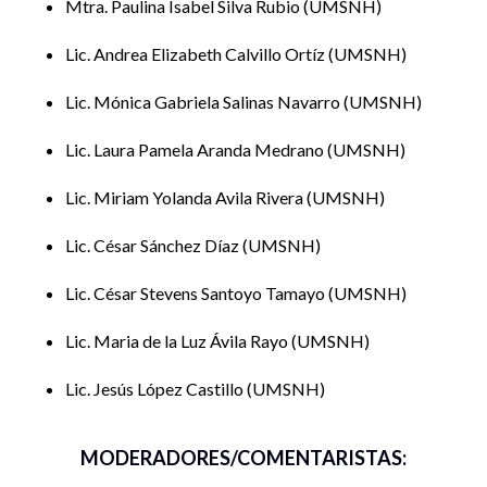
Mtra. Paulina Isabel Silva Rubio
UMSNH
Lic. Andrea Elizabeth Calvillo Ortíz
UMSNH
Lic. Mónica Gabriela Salinas Navarro
UMSNH
Lic. Laura Pamela Aranda Medrano
UMSNH
Lic. Miriam Yolanda Avila Rivera
UMSNH
Lic. César Sánchez Díaz
UMSNH
Lic. César Stevens Santoyo Tamayo
UMSNH
Lic. Maria de la Luz Ávila Rayo
UMSNH
Lic. Jesús López Castillo
UMSNH
MODERADORES/COMENTARISTAS: