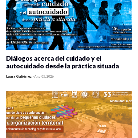
EVENTOS
Diálogos acerca del cuidado y el
autocuidado desde la práctica situada
Laura Gutiérrez
-
Ago 05, 2026
0 veces compartido
412 vistas