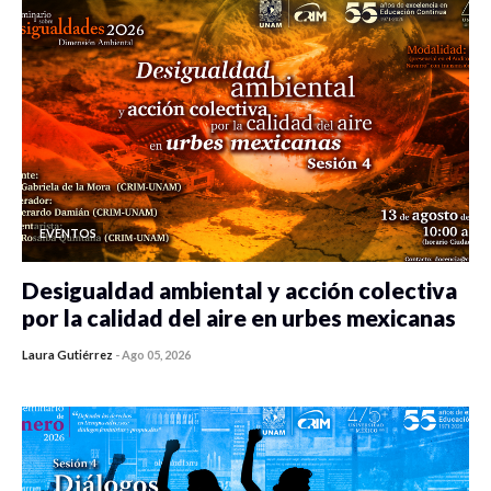
EVENTOS
Desigualdad ambiental y acción colectiva
por la calidad del aire en urbes mexicanas
Laura Gutiérrez
-
Ago 05, 2026
0 veces compartido
413 vistas