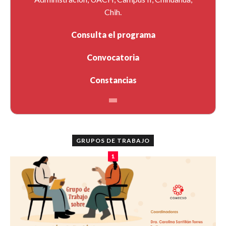
Chih.
Consulta el programa
Convocatoria
Constancias
GRUPOS DE TRABAJO
1