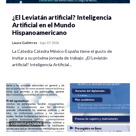
¿El Leviatán artificial? Inteligencia
Artificial en el Mundo
Hispanoamericano
Laura Gutiérrez
-
Ago 07, 2026
La Cátedra Cátedra México-España tiene el gusto de
invitar a su próxima jornada de trabajo: ¿El Leviatán
artificial? Inteligencia Artificial…
CONVOCATORIAS