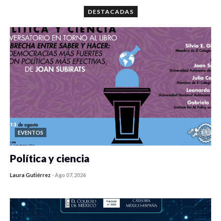
DESTACADAS
EVENTOS
Política y ciencia
Laura Gutiérrez
-
Ago 07, 2026
0 veces compartido
7 vistas