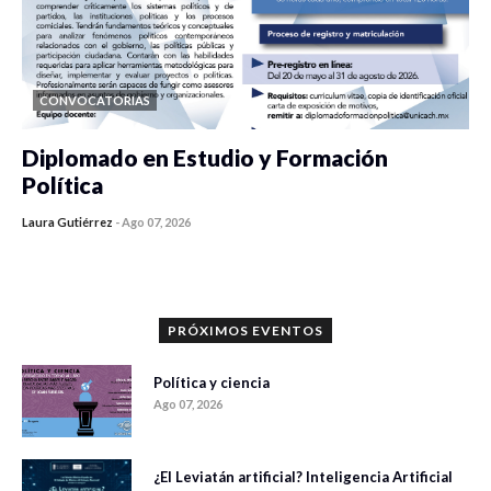
CONVOCATORIAS
Diplomado en Estudio y Formación
Política
Laura Gutiérrez
-
Ago 07, 2026
0 veces compartido
839 vistas
PRÓXIMOS EVENTOS
Política y ciencia
Ago 07, 2026
¿El Leviatán artificial? Inteligencia Artificial