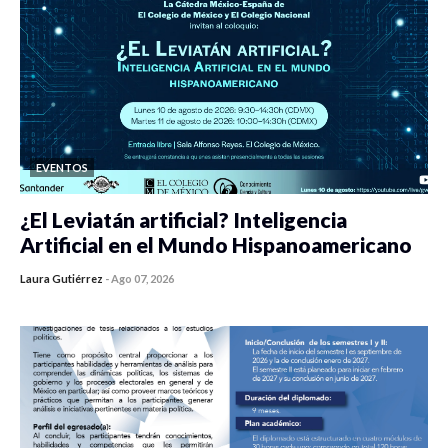
EVENTOS
¿El Leviatán artificial? Inteligencia
Artificial en el Mundo Hispanoamericano
Laura Gutiérrez
-
Ago 07, 2026
0 veces compartido
20 vistas