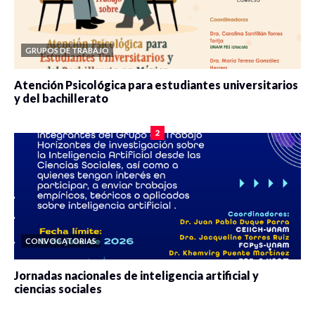
GRUPOS DE TRABAJO
Atención Psicológica para estudiantes universitarios
y del bachillerato
0 veces compartido
2080 vistas
2
CONVOCATORIAS
Jornadas nacionales de inteligencia artificial y
ciencias sociales
0 veces compartido
5663 vistas