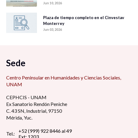
Jun 10, 2026
Plaza de tiempo completo en el Cinvestav
Monterrey
Jun 03, 2026
Sede
Centro Peninsular en Humanidades y Ciencias Sociales,
UNAM
CEPHCIS - UNAM
Ex Sanatorio Rendón Peniche
C. 43 SN, Industrial, 97150
Mérida, Yuc.
+52 (999) 922 8446 al 49
Tel.:
Ext: 1203