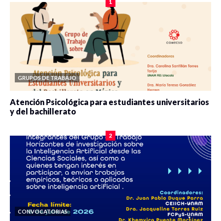
1
GRUPOS DE TRABAJO
Atención Psicológica para estudiantes universitarios
y del bachillerato
0 veces compartido
2075 vistas
2
CONVOCATORIAS