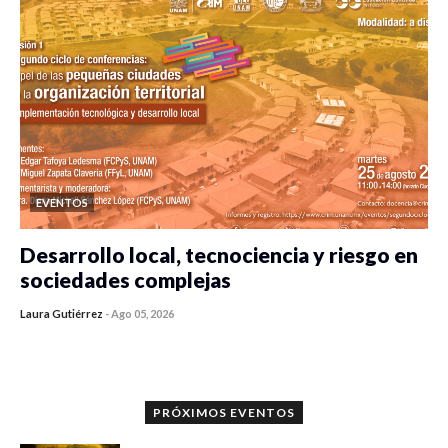
EVENTOS
Desarrollo local, tecnociencia y riesgo en
sociedades complejas
Laura Gutiérrez
-
Ago 05, 2026
0 veces compartido
72 vistas
PRÓXIMOS EVENTOS