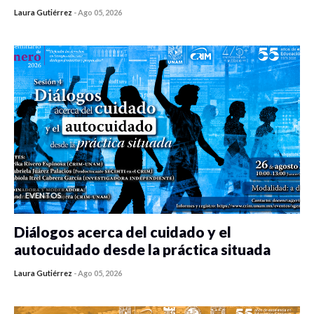
Laura Gutiérrez
-
Ago 05, 2026
0 veces compartido
82 vistas
EVENTOS
Diálogos acerca del cuidado y el
autocuidado desde la práctica situada
Laura Gutiérrez
-
Ago 05, 2026
0 veces compartido
80 vistas