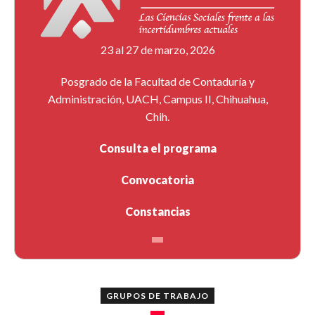
23 al 27 de marzo, 2026
Posgrado de la Facultad de Contaduría y
Administración, UACH, Campus II, Chihuahua,
Chih.
Consulta el programa
Convocatoria
Constancias
GRUPOS DE TRABAJO