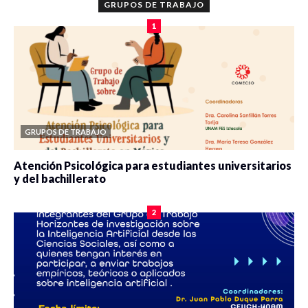
GRUPOS DE TRABAJO
1
GRUPOS DE TRABAJO
Atención Psicológica para estudiantes universitarios
y del bachillerato
0 veces compartido
2078 vistas
2