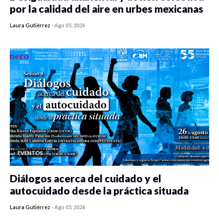
por la calidad del aire en urbes mexicanas
Laura Gutiérrez
-
Ago 05, 2026
0 veces compartido
421 vistas
EVENTOS
Diálogos acerca del cuidado y el
autocuidado desde la práctica situada
Laura Gutiérrez
-
Ago 05, 2026
0 veces compartido
418 vistas