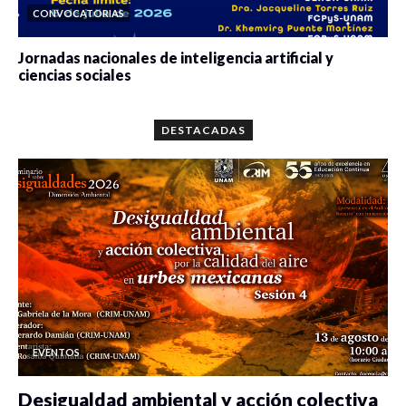
CONVOCATORIAS
Jornadas nacionales de inteligencia artificial y
ciencias sociales
0 veces compartido
5659 vistas
DESTACADAS
EVENTOS
Desigualdad ambiental y acción colectiva