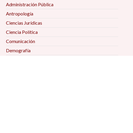
Administración Pública
Antropología
Ciencias Jurídicas
Ciencia Política
Comunicación
Demografía
Economía
Geografía
Historia
Psicología Social
Relaciones Internacionales
Sociología