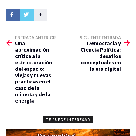
+
ENTRADA ANTERIOR
SIGUIENTE ENTRADA
Una
Democracia y
aproximación
Ciencia Política:
crítica a la
desafíos
estructuración
conceptuales en
del espacio:
la era digital
viejas y nuevas
prácticas en el
caso de la
minería y de la
energía
TE PUEDE INTERESAR