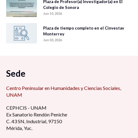
Plaza de Profesor(a) Investigador(a) en El
Colegio de Sonora
Jun 10, 2026
Plaza de tiempo completo en el Cinvestav
Monterrey
Jun 03, 2026
Sede
Centro Peninsular en Humanidades y Ciencias Sociales,
UNAM
CEPHCIS - UNAM
Ex Sanatorio Rendón Peniche
C. 43 SN, Industrial, 97150
Mérida, Yuc.