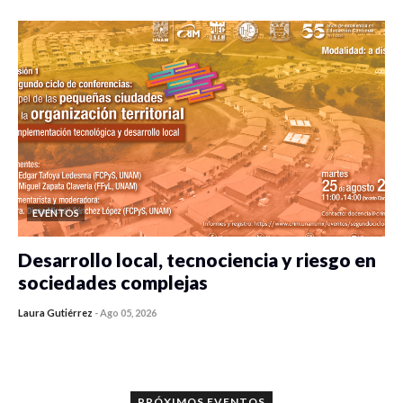
EVENTOS
Desarrollo local, tecnociencia y riesgo en
sociedades complejas
Laura Gutiérrez
-
Ago 05, 2026
0 veces compartido
361 vistas
PRÓXIMOS EVENTOS